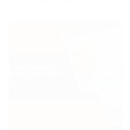
odpowiednich narzędzi. Niezależnie…