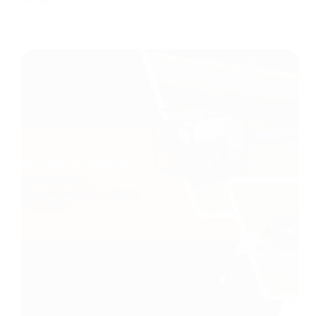
samych…