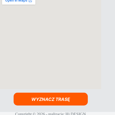
WYZNACZ TRASĘ
Copyright © 2026 - realizacja:
Hi DESIGN