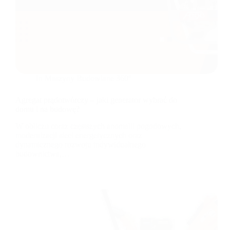
In
Maszyny Budowlane 360°
Agregat prądotwórczy – jaki generator wybrać do
domu i na budowę?
W obliczu coraz częstszych anomalii pogodowych,
modernizacji sieci energetycznych oraz
dynamicznego rozwoju indywidualnego
budownictwa,…