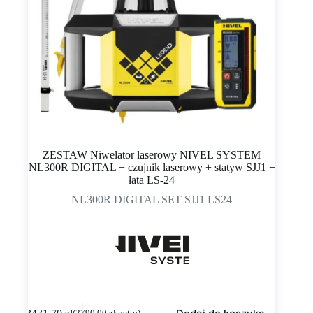
ZESTAW Niwelator laserowy NIVEL SYSTEM
NL300R DIGITAL + czujnik laserowy + statyw SJJ1 +
łata LS-24
NL300R DIGITAL SET SJJ1 LS24