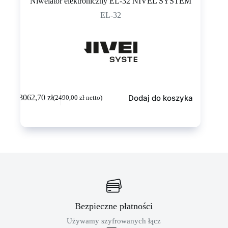
Niwelator elektroniczny EL-32 NIVEL SYSTEM
EL-32
Dodaj do koszyka
3062,70
zł
(
2490,00
zł
netto)
Bezpieczne płatności
Używamy szyfrowanych łącz