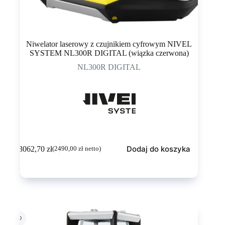
Niwelator laserowy z czujnikiem cyfrowym NIVEL
SYSTEM NL300R DIGITAL (wiązka czerwona)
NL300R DIGITAL
Dodaj do koszyka
3062,70
zł
(
2490,00
zł
netto)