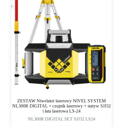
ZESTAW Niwelator laserowy NIVEL SYSTEM
NL300R DIGITAL + czujnik laserowy + statyw SJJ32
i łata laserowa LS-24
NL300R DIGITAL SET SJJ32 LS24