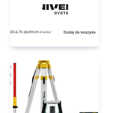
Dodaj do koszyka
6014,70
zł
(
4890,00
zł
netto)