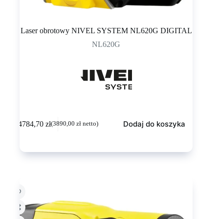
Laser obrotowy NIVEL SYSTEM NL620G DIGITAL
NL620G
Dodaj do koszyka
4784,70
zł
(
3890,00
zł
netto)