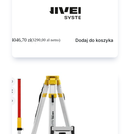
Dodaj do koszyka
4046,70
zł
(
3290,00
zł
netto)