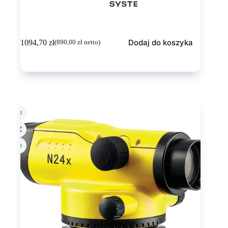
Dodaj do koszyka
1094,70
zł
(
890,00
zł
netto)