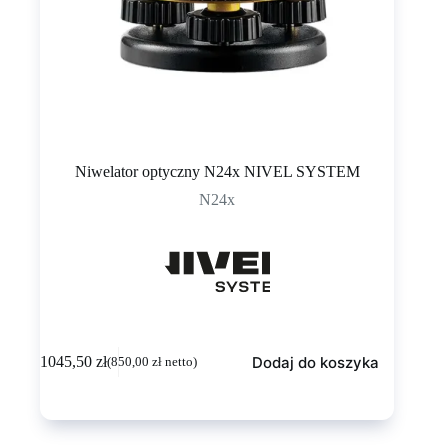
Niwelator optyczny N24x NIVEL SYSTEM
N24x
Dodaj do koszyka
1045,50
zł
(
850,00
zł
netto)