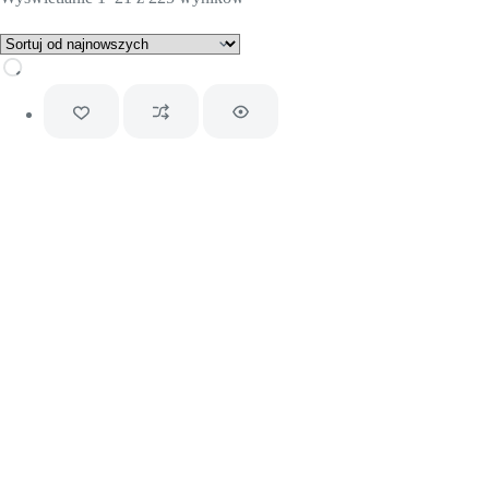
według
najnowszych