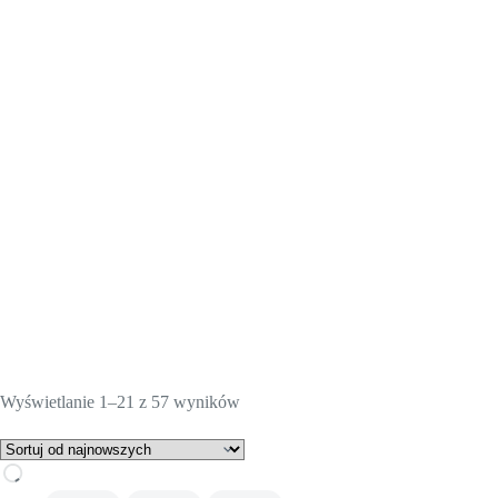
Posortowane
Wyświetlanie 1–21 z 57 wyników
według
najnowszych