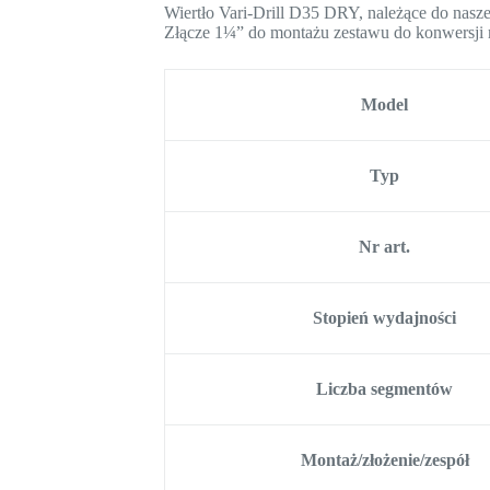
Wiertło Vari-Drill D35 DRY, należące do naszej
Złącze 1¼” do montażu zestawu do konwersji
Model
Typ
Nr art.
Stopień wydajności
Liczba segmentów
Montaż/złożenie/zespół