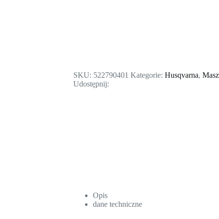
SKU:
522790401
Kategorie:
Husqvarna
,
Masz
Udostępnij:
Opis
dane techniczne