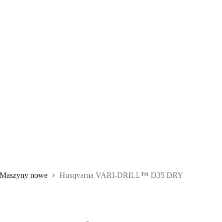
Maszyny nowe
Husqvarna VARI-DRILL™ D35 DRY