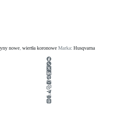
yny nowe
,
wiertła koronowe
Marka:
Husqvarna