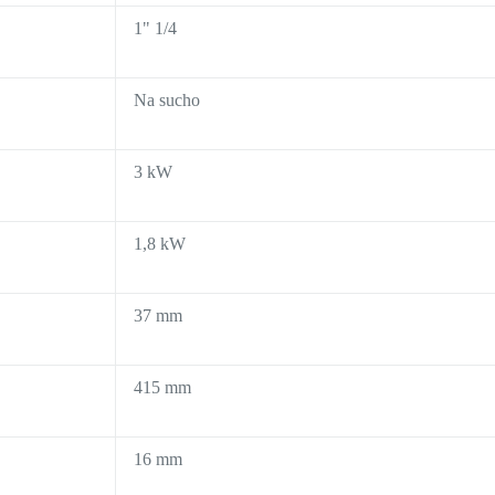
1" 1/4
Na sucho
3 kW
1,8 kW
37 mm
415 mm
16 mm