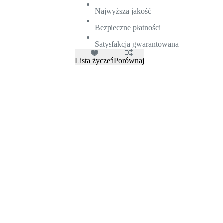
Najwyższa jakość
Bezpieczne płatności
Satysfakcja gwarantowana
Lista życzeń
Porównaj