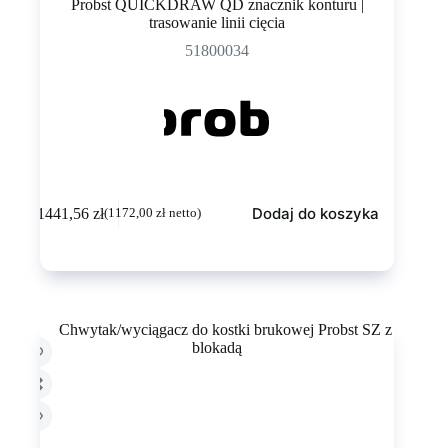
Probst QUICKDRAW QD znacznik konturu |
trasowanie linii cięcia
51800034
Dodaj do koszyka
1441,56
zł
(
1172,00
zł
netto)