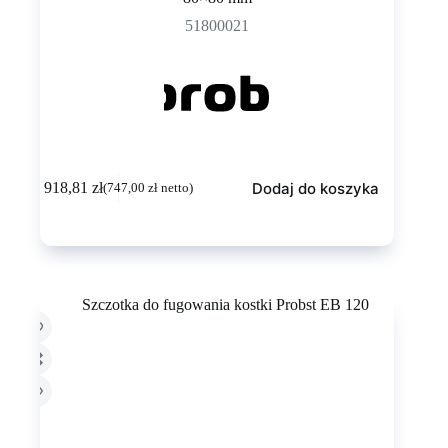
51800021
Dodaj do koszyka
918,81
zł
(
747,00
zł
netto)