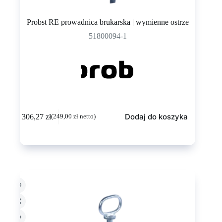
Probst RE prowadnica brukarska | wymienne ostrze
51800094-1
Dodaj do koszyka
306,27
zł
(
249,00
zł
netto)