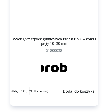
Wyciągacz szpilek gruntowych Probst ENZ – kołki i
pręty 10–30 mm
51800038
Dodaj do koszyka
466,17
zł
(
379,00
zł
netto)