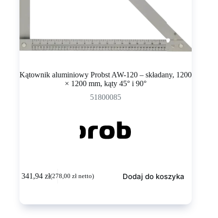
Kątownik aluminiowy Probst AW-120 – składany, 1200
× 1200 mm, kąty 45° i 90°
51800085
Dodaj do koszyka
341,94
zł
(
278,00
zł
netto)