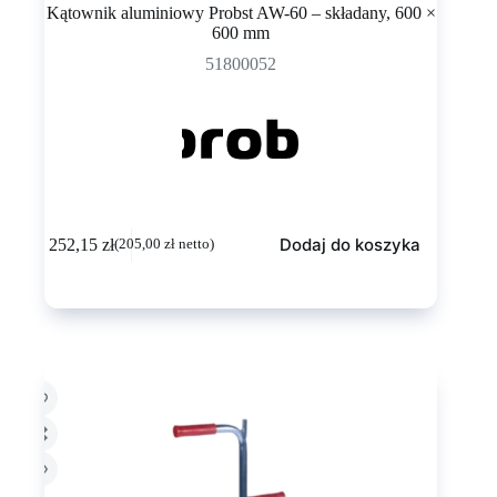
Kątownik aluminiowy Probst AW-60 – składany, 600 ×
600 mm
51800052
Dodaj do koszyka
252,15
zł
(
205,00
zł
netto)