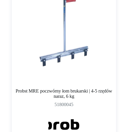
Probst MRE poczwórny łom brukarski | 4-5 rzędów
naraz, 6 kg
51800045