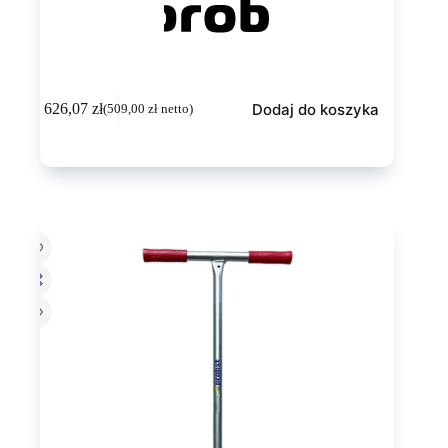
Dodaj do koszyka
626,07
zł
(
509,00
zł
netto)