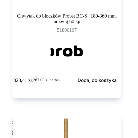
Chwytak do bloczków Probst BC-S | 180-360 mm,
udźwig 60 kg
51800167
Dodaj do koszyka
328,41
zł
(
267,00
zł
netto)