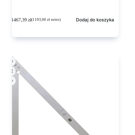
Dodaj do koszyka
1467,39
zł
(
1193,00
zł
netto)