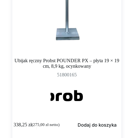
Ubijak ręczny Probst POUNDER PX – płyta 19 × 19
cm, 8,9 kg, ocynkowany
51800165
Dodaj do koszyka
338,25
zł
(
275,00
zł
netto)