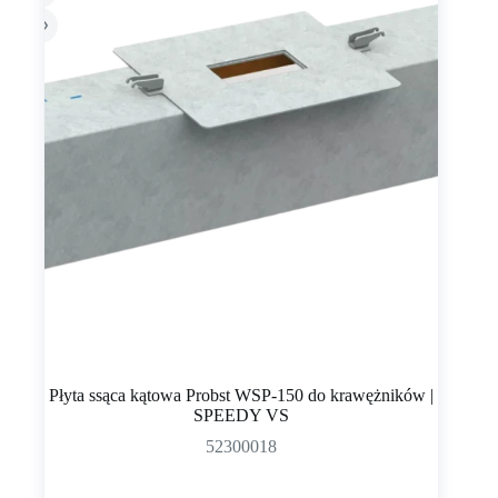
Płyta ssąca kątowa Probst WSP-150 do krawężników |
SPEEDY VS
52300018