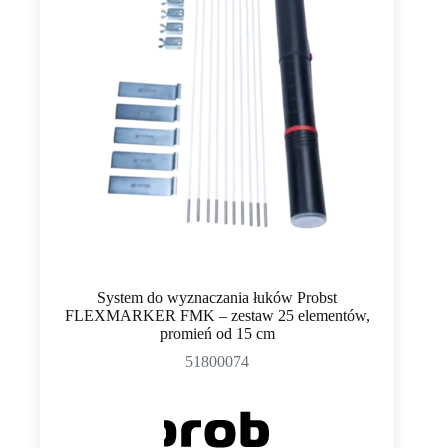
System do wyznaczania łuków Probst
FLEXMARKER FMK – zestaw 25 elementów,
promień od 15 cm
51800074