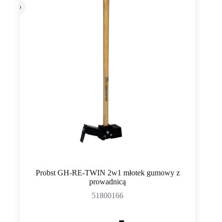
Probst GH-RE-TWIN 2w1 młotek gumowy z
prowadnicą
51800166