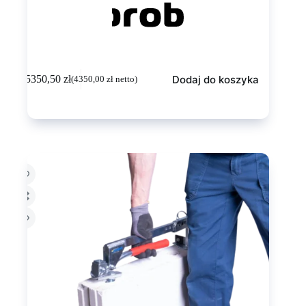
Dodaj do koszyka
5350,50
zł
(
4350,00
zł
netto)