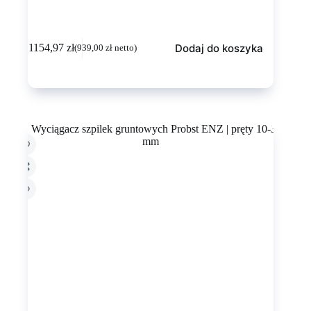
Dodaj do koszyka
1154,97
zł
(
939,00
zł
netto)