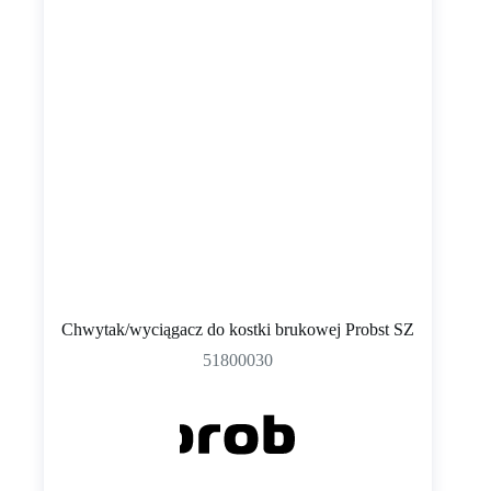
Chwytak/wyciągacz do kostki brukowej Probst SZ
51800030