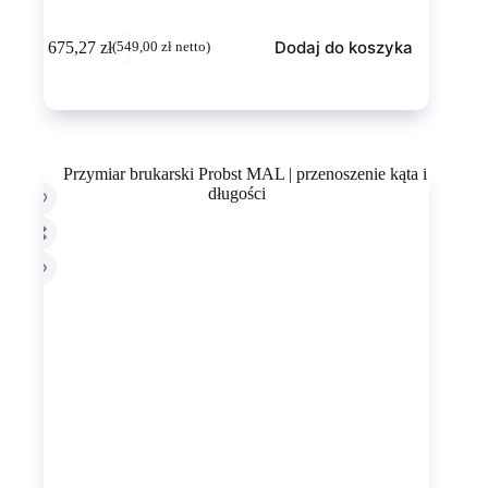
Dodaj do koszyka
675,27
zł
(
549,00
zł
netto)