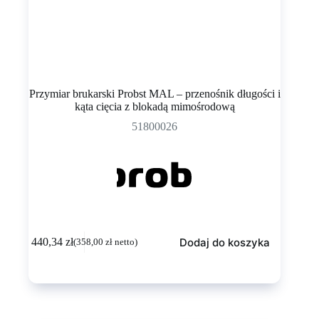
Przymiar brukarski Probst MAL – przenośnik długości i
kąta cięcia z blokadą mimośrodową
51800026
Dodaj do koszyka
440,34
zł
(
358,00
zł
netto)