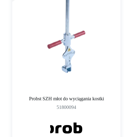
Probst SZH młot do wyciągania kostki
51800094