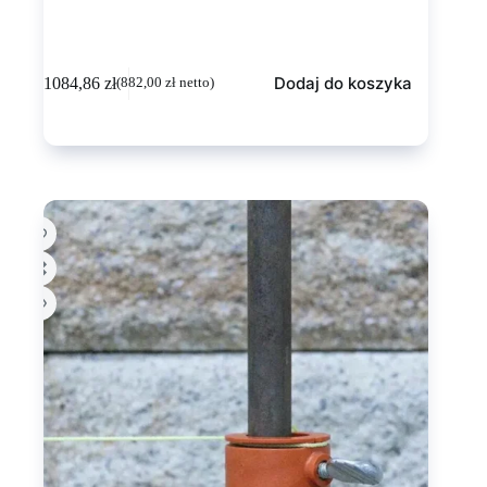
Dodaj do koszyka
1084,86
zł
(
882,00
zł
netto)