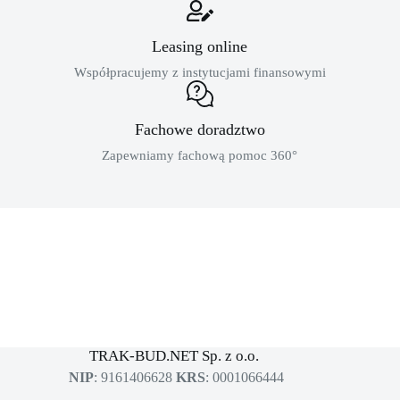
Leasing online
Współpracujemy z instytucjami finansowymi
Fachowe doradztwo
Zapewniamy fachową pomoc 360°
MASZYNY BUDOWLANE
sklep dla profesjonalistów
TRAK-BUD.NET Sp. z o.o.
NIP
: 9161406628
KRS
: 0001066444