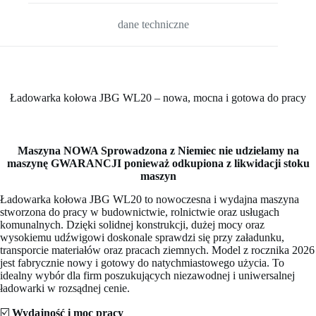
dane techniczne
Ładowarka kołowa JBG WL20 – nowa, mocna i gotowa do pracy
Maszyna NOWA Sprowadzona z Niemiec nie udzielamy na
maszynę GWARANCJI ponieważ odkupiona z likwidacji stoku
maszyn
Ładowarka kołowa JBG WL20 to nowoczesna i wydajna maszyna
stworzona do pracy w budownictwie, rolnictwie oraz usługach
komunalnych. Dzięki solidnej konstrukcji, dużej mocy oraz
wysokiemu udźwigowi doskonale sprawdzi się przy załadunku,
transporcie materiałów oraz pracach ziemnych. Model z rocznika 2026
jest fabrycznie nowy i gotowy do natychmiastowego użycia. To
idealny wybór dla firm poszukujących niezawodnej i uniwersalnej
ładowarki w rozsądnej cenie.
☑️
Wydajność i moc pracy