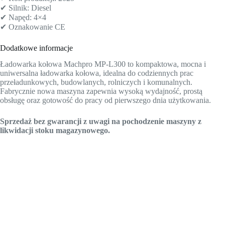
✔ Silnik: Diesel
✔ Napęd: 4×4
✔ Oznakowanie CE
Dodatkowe informacje
Ładowarka kołowa Machpro MP-L300 to kompaktowa, mocna i
uniwersalna ładowarka kołowa, idealna do codziennych prac
przeładunkowych, budowlanych, rolniczych i komunalnych.
Fabrycznie nowa maszyna zapewnia wysoką wydajność, prostą
obsługę oraz gotowość do pracy od pierwszego dnia użytkowania.
Sprzedaż bez gwarancji z uwagi na pochodzenie maszyny z
likwidacji stoku magazynowego.