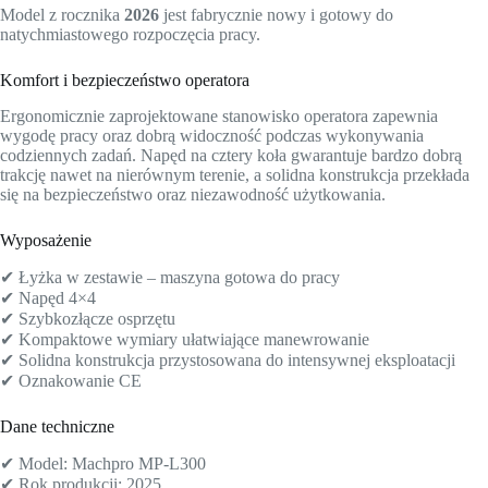
Model z rocznika
2026
jest fabrycznie nowy i gotowy do
natychmiastowego rozpoczęcia pracy.
Komfort i bezpieczeństwo operatora
Ergonomicznie zaprojektowane stanowisko operatora zapewnia
wygodę pracy oraz dobrą widoczność podczas wykonywania
codziennych zadań. Napęd na cztery koła gwarantuje bardzo dobrą
trakcję nawet na nierównym terenie, a solidna konstrukcja przekłada
się na bezpieczeństwo oraz niezawodność użytkowania.
Wyposażenie
✔ Łyżka w zestawie – maszyna gotowa do pracy
✔ Napęd 4×4
✔ Szybkozłącze osprzętu
✔ Kompaktowe wymiary ułatwiające manewrowanie
✔ Solidna konstrukcja przystosowana do intensywnej eksploatacji
✔ Oznakowanie CE
Dane techniczne
✔ Model: Machpro MP-L300
✔ Rok produkcji: 2025