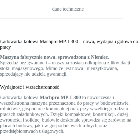
dane techniczne
Ładowarka kołowa Machpro MP-L300 – nowa, wydajna i gotowa do
pracy
Maszyna fabrycznie nowa, sprowadzona z Niemiec.
Sprzedaż bez gwarancji – maszyna została odkupiona z likwidacji
stoku magazynowego. Mimo że jest nowa i nieużytkowana,
sprzedający nie udziela gwarancji.
Wydajność i wszechstronność
Ładowarka kołowa
Machpro MP-L300
to nowoczesna i
wszechstronna maszyna przeznaczona do pracy w budownictwie,
rolnictwie, gospodarce komunalnej oraz przy wszelkiego rodzaju
pracach załadunkowych. Dzięki kompaktowej konstrukcji, dużej
zwrotności i solidnej budowie doskonale sprawdza się zarówno na
placach budowy, jak i w gospodarstwach rolnych oraz
przedsiębiorstwach usługowych.