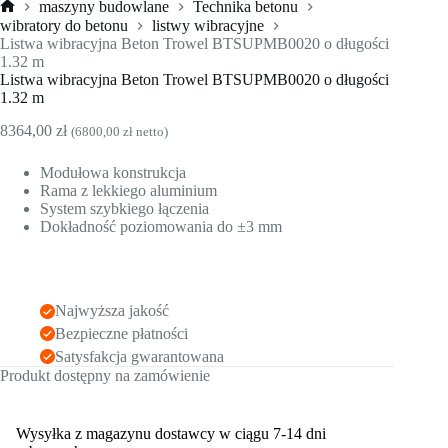
maszyny budowlane
Technika betonu
Strona
wibratory do betonu
listwy wibracyjne
główna
Listwa wibracyjna Beton Trowel BTSUPMB0020 o długości
1.32 m
Listwa wibracyjna Beton Trowel BTSUPMB0020 o długości
1.32 m
8364,00
zł
(
6800,00
zł
netto)
Modułowa konstrukcja
Rama z lekkiego aluminium
System szybkiego łączenia
Dokładność poziomowania do ±3 mm
Najwyższa jakość
Bezpieczne płatności
Satysfakcja gwarantowana
Produkt dostępny na zamówienie
Wysyłka z magazynu dostawcy w ciągu 7-14 dni