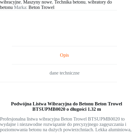
wibracyjne
,
Maszyny nowe
,
Technika betonu
,
wibratory do
betonu
Marka:
Beton Trowel
Opis
dane techniczne
Podwójna Listwa Wibracyjna do Betonu Beton Trowel
BTSUPMB0020 o długości 1.32 m
Profesjonalna listwa wibracyjna Beton Trowel BTSUPMB0020 to
wydajne i niezawodne rozwiązanie do precyzyjnego zagęszczania i
poziomowania betonu na dużych powierzchniach. Lekka aluminiowa,