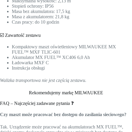
Maksymalna wysokość: 2,13 m
Stopień ochrony: IP56
Masa bez akumulatora: 17,5 kg
Masa z akumulatorem: 21,8 kg
Czas pracy: do 10 godzin
☑️ Zawartość zestawu
Kompaktowy maszt oświetleniowy MILWAUKEE MX
FUEL™ MXF TLIC-601
Akumulator MX FUEL™ XC406 6,0 Ah
Ładowarka MXF C
Instrukcja obsługi
Walizka transportowa nie jest częścią zestawu.
Rekomendujemy markę MILWAUKEE
FAQ – Najczęściej zadawane pytania ❓
Czy maszt może pracować bez dostępu do zasilania sieciowego?
Tak. Urządzenie może pracować na akumulatorach MX FUEL™,