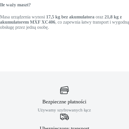
Ile waży maszt?
Masa urządzenia wynosi
17,5 kg bez akumulatora
oraz
21,8 kg z
akumulatorem MXF XC406
, co zapewnia łatwy transport i wygodną
obsługę przez jedną osobę.
Bezpieczne płatności
Używamy szyfrowanych łącz
Ubezpieczony transport