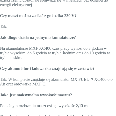
dzięki czemu doskonale sprawdza się w miejscach bez dostępu do
energii elektrycznej.
Czy maszt można zasilać z gniazdka 230 V?
Tak.
Jak długo działa na jednym akumulatorze?
Na akumulatorze MXF XC406 czas pracy wynosi do 3 godzin w
trybie wysokim, do 6 godzin w trybie średnim oraz do 10 godzin w
trybie niskim.
Czy akumulator i ładowarka znajdują się w zestawie?
Tak. W komplecie znajduje się akumulator MX FUEL™ XC406 6,0
Ah oraz ładowarka MXF C.
Jaka jest maksymalna wysokość masztu?
Po pełnym rozłożeniu maszt osiąga wysokość
2,13 m
.