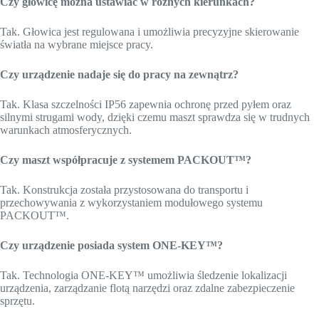
Czy głowicę można ustawiać w różnych kierunkach?
Tak. Głowica jest regulowana i umożliwia precyzyjne skierowanie
światła na wybrane miejsce pracy.
Czy urządzenie nadaje się do pracy na zewnątrz?
Tak. Klasa szczelności IP56 zapewnia ochronę przed pyłem oraz
silnymi strugami wody, dzięki czemu maszt sprawdza się w trudnych
warunkach atmosferycznych.
Czy maszt współpracuje z systemem PACKOUT™?
Tak. Konstrukcja została przystosowana do transportu i
przechowywania z wykorzystaniem modułowego systemu
PACKOUT™.
Czy urządzenie posiada system ONE-KEY™?
Tak. Technologia ONE-KEY™ umożliwia śledzenie lokalizacji
urządzenia, zarządzanie flotą narzędzi oraz zdalne zabezpieczenie
sprzętu.