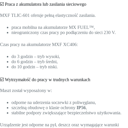
☑️ Praca z akumulatora lub zasilania sieciowego
MXF TLIC-601 oferuje pełną elastyczność zasilania.
praca mobilna na akumulatorze MX FUEL™,
nieograniczony czas pracy po podłączeniu do sieci 230 V.
Czas pracy na akumulatorze MXF XC406:
do 3 godzin – tryb wysoki,
do 6 godzin – tryb średni,
do 10 godzin – tryb niski.
☑️ Wytrzymałość do pracy w trudnych warunkach
Maszt został wyposażony w:
odporne na uderzenia soczewki z poliwęglanu,
szczelną obudowę o klasie ochrony
IP56
,
stabilne podpory zwiększające bezpieczeństwo użytkowania.
Urządzenie jest odporne na pył, deszcz oraz wymagające warunki