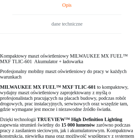
Opis
dane techniczne
Kompaktowy maszt oświetleniowy MILWAUKEE MX FUEL™
MXF TLIC-601 Akumulator + ładowarka
Profesjonalny mobilny maszt oświetleniowy do pracy w każdych
warunkach
MILWAUKEE MX FUEL™ MXF TLIC-601
to kompaktowy,
wydajny maszt oświetleniowy zaprojektowany z myślą o
profesjonalistach pracujących na placach budowy, podczas robót
drogowych, prac instalacyjnych, serwisowych oraz wszędzie tam,
gdzie wymagane jest mocne i niezawodne źródło światła.
Dzięki technologii
TRUEVIEW™ High Definition Lighting
zapewnia strumień świetlny do
15 000 lumenów
zarówno podczas
pracy z zasilaniem sieciowym, jak i akumulatorowym. Kompaktowa
konstrukcja, niewielka masa oraz możliwość współpracy z systemem