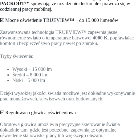
PACKOUT™
sprawiają, że urządzenie doskonale sprawdza się w
codziennej pracy mobilnej.
☑️ Mocne oświetlenie TRUEVIEW™ – do 15 000 lumenów
Zaawansowana technologia TRUEVIEW™ zapewnia jasne,
równomierne światło o temperaturze barwowej
4000 K
, poprawiając
komfort i bezpieczeństwo pracy nawet po zmroku.
Tryby świecenia:
Wysoki – 15 000 lm
Średni – 8 000 lm
Niski – 5 000 lm
Dzięki wysokiej jakości światła możliwe jest dokładne wykonywanie
prac montażowych, serwisowych oraz budowlanych.
☑️ Regulowana głowica oświetleniowa
Obrotowa głowica umożliwia precyzyjne skierowanie światła
dokładnie tam, gdzie jest potrzebne, zapewniając optymalne
oświetlenie stanowiska pracy lub większego obszaru.