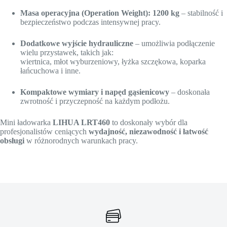
Masa operacyjna (Operation Weight): 1200 kg
– stabilność i
bezpieczeństwo podczas intensywnej pracy.
Dodatkowe wyjście hydrauliczne
– umożliwia podłączenie
wielu przystawek, takich jak:
wiertnica, młot wyburzeniowy, łyżka szczękowa, koparka
łańcuchowa i inne.
Kompaktowe wymiary i napęd gąsienicowy
– doskonała
zwrotność i przyczepność na każdym podłożu.
Mini ładowarka
LIHUA LRT460
to doskonały wybór dla
profesjonalistów ceniących
wydajność, niezawodność i łatwość
obsługi
w różnorodnych warunkach pracy.