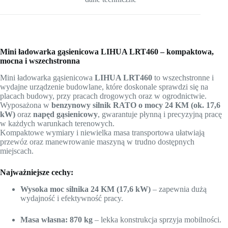
Mini ładowarka gąsienicowa LIHUA LRT460 – kompaktowa,
mocna i wszechstronna
Mini ładowarka gąsienicowa
LIHUA LRT460
to wszechstronne i
wydajne urządzenie budowlane, które doskonale sprawdzi się na
placach budowy, przy pracach drogowych oraz w ogrodnictwie.
Wyposażona w
benzynowy silnik RATO o mocy 24 KM (ok. 17,6
kW)
oraz
napęd gąsienicowy
, gwarantuje płynną i precyzyjną pracę
w każdych warunkach terenowych.
Kompaktowe wymiary i niewielka masa transportowa ułatwiają
przewóz oraz manewrowanie maszyną w trudno dostępnych
miejscach.
Najważniejsze cechy:
Wysoka moc silnika 24 KM (17,6 kW)
– zapewnia dużą
wydajność i efektywność pracy.
Masa własna: 870 kg
– lekka konstrukcja sprzyja mobilności.