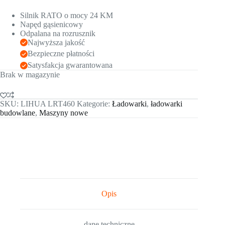
Silnik RATO o mocy 24 KM
Napęd gąsienicowy
Odpalana na rozrusznik
Najwyższa jakość
Bezpieczne płatności
Satysfakcja gwarantowana
Brak w magazynie
SKU:
LIHUA LRT460
Kategorie:
Ładowarki
,
ładowarki
budowlane
,
Maszyny nowe
Opis
dane techniczne