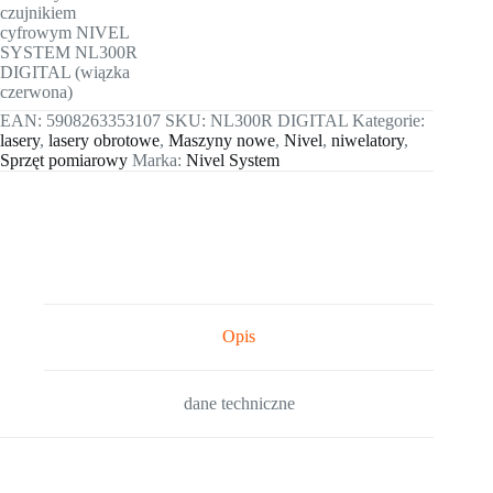
EAN:
5908263353107
SKU:
NL300R DIGITAL
Kategorie:
lasery
,
lasery obrotowe
,
Maszyny nowe
,
Nivel
,
niwelatory
,
Sprzęt pomiarowy
Marka:
Nivel System
Opis
dane techniczne