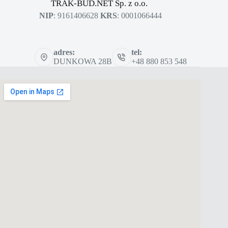
TRAK-BUD.NET Sp. z o.o.
NIP
: 9161406628
KRS
: 0001066444
adres:
tel:
DUNKOWA 28B
+48 880 853 548