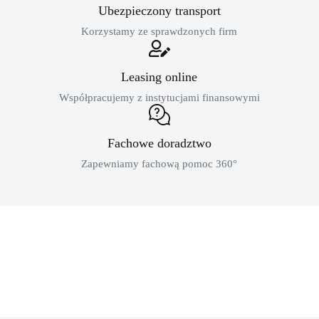
Ubezpieczony transport
Korzystamy ze sprawdzonych firm
Leasing online
Współpracujemy z instytucjami finansowymi
Fachowe doradztwo
Zapewniamy fachową pomoc 360°
MASZYNY BUDOWLANE
sklep dla profesjonalistów