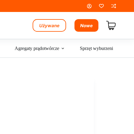
Używane
Nowe
Koszyk
Agregaty prądotwórcze
Sprzęt wyburzeniowy