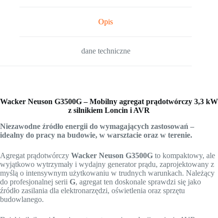
Opis
dane techniczne
Wacker Neuson G3500G – Mobilny agregat prądotwórczy 3,3 kW
z silnikiem Loncin i AVR
Niezawodne źródło energii do wymagających zastosowań –
idealny do pracy na budowie, w warsztacie oraz w terenie.
Agregat prądotwórczy
Wacker Neuson G3500G
to kompaktowy, ale
wyjątkowo wytrzymały i wydajny generator prądu, zaprojektowany z
myślą o intensywnym użytkowaniu w trudnych warunkach. Należący
do profesjonalnej serii
G
, agregat ten doskonale sprawdzi się jako
źródło zasilania dla elektronarzędzi, oświetlenia oraz sprzętu
budowlanego.