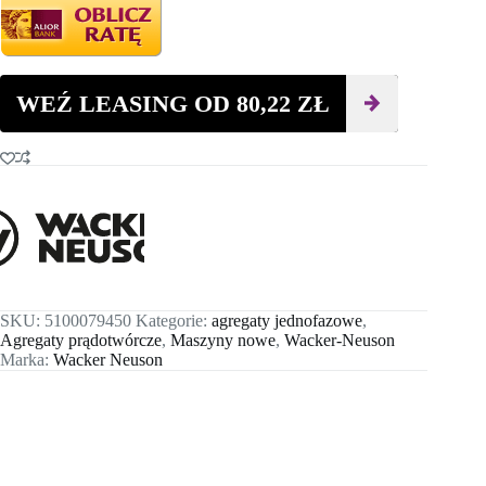
WEŹ LEASING OD
80,22
ZŁ
SKU:
5100079450
Kategorie:
agregaty jednofazowe
,
Agregaty prądotwórcze
,
Maszyny nowe
,
Wacker-Neuson
Marka:
Wacker Neuson