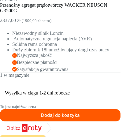
Przenośny agregat prądotwórczy WACKER NEUSON
G3500G
2337,00
zł
(
1900,00
zł
netto)
Niezawodny silnik Loncin
Automatyczna regulacja napięcia (AVR)
Solidna rama ochronna
Duży zbiornik 18l umożliwiający długi czas pracy
Najwyższa jakość
Bezpieczne płatności
Satysfakcja gwarantowana
1 w magazynie
Wysyłka w ciągu 1-2 dni robocze
To jest najniższa cena
Dodaj do koszyka