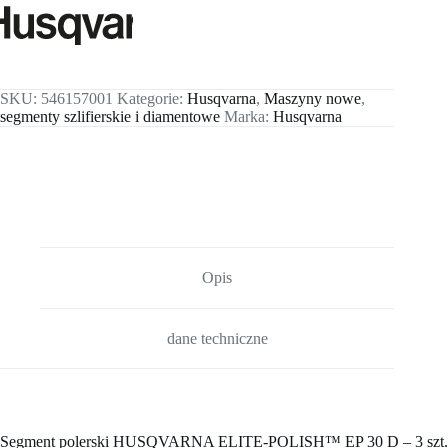
SKU:
546157001
Kategorie:
Husqvarna
,
Maszyny nowe
,
segmenty szlifierskie i diamentowe
Marka:
Husqvarna
Opis
dane techniczne
Segment polerski HUSQVARNA ELITE-POLISH™ EP 30 D – 3 szt.