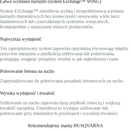
Łatwa wymiana narzędzi (system Ezchange™ WING)
System EZchange™ umożliwia szybką i bezproblemową wymianę
narzędzi diamentowych bez konieczności stosowania wielu tarcz
diamentowych lub czasochłonnych systemów wkręcanych.
Kompatybilne z maszynami różnych producentów.
Najwyższa wydajność
Ten zaprojektowany system zapewnia optymalną równowagę między
zużyciem narzędzia a prędkością szlifowania lub polerowania,
pomagając osiągnąć pożądany rezultat w jak najkrótszym czasie.
Polerowanie betonu na sucho
Zoptymalizowane do polerowania posadzek betonowych na sucho.
Wysoka wydajność i trwałość
Szlifowanie na sucho zapewnia dużą prędkość roboczą i większą
trwałość narzędzia. Umożliwia to wydajne szlifowanie lub
polerowanie przy minimalnych przestojach i wysokiej trwałości.
Rekomendujemy markę HUSQVARNA