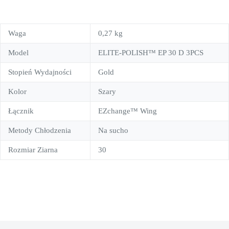
Waga
0,27 kg
Model
ELITE-POLISH™ EP 30 D 3PCS
Stopień Wydajności
Gold
Kolor
Szary
Łącznik
EZchange™ Wing
Metody Chłodzenia
Na sucho
Rozmiar Ziarna
30