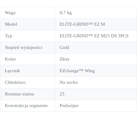
Waga
0,7 kg
Model
ELITE-GRIND™ EZ M
Typ
ELITE-GRIND™ EZ M25 DS 3PCS
Stopień wydajności
Gold
Kolor
Złoty
Łącznik
EZchange™ Wing
Chłodziwo
Na sucho
Rozmiar ziarna
25
Konstrukcja segmentu
Podwójne