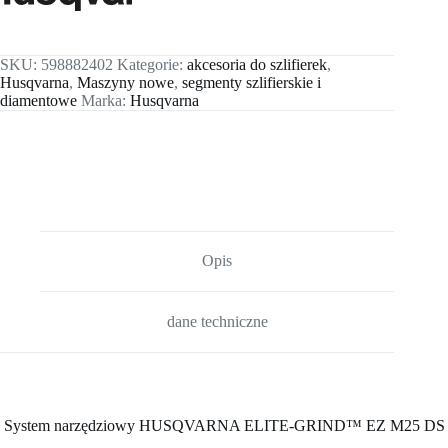
SKU:
598882402
Kategorie:
akcesoria do szlifierek
,
Husqvarna
,
Maszyny nowe
,
segmenty szlifierskie i
diamentowe
Marka:
Husqvarna
Opis
dane techniczne
System narzędziowy HUSQVARNA ELITE-GRIND™ EZ M25 DS