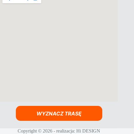
WYZNACZ TRASĘ
Copyright © 2026 - realizacja:
Hi DESIGN