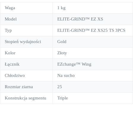
Waga
1 kg
Model
ELITE-GRIND™ EZ XS
Typ
ELITE-GRIND™ EZ XS25 TS 3PCS
Stopień wydajności
Gold
Kolor
Złoty
Łącznik
EZchange™ Wing
Chłodziwo
Na sucho
Rozmiar ziarna
25
Konstrukcja segmentu
Triple