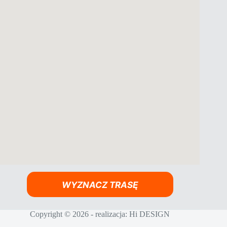
WYZNACZ TRASĘ
Copyright © 2026 - realizacja:
Hi DESIGN