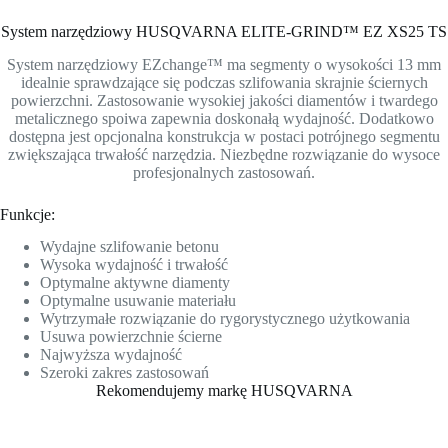
System narzędziowy HUSQVARNA ELITE-GRIND™ EZ XS25 TS
System narzędziowy EZchange™ ma segmenty o wysokości 13 mm
idealnie sprawdzające się podczas szlifowania skrajnie ściernych
powierzchni. Zastosowanie wysokiej jakości diamentów i twardego
metalicznego spoiwa zapewnia doskonałą wydajność. Dodatkowo
dostępna jest opcjonalna konstrukcja w postaci potrójnego segmentu
zwiększająca trwałość narzędzia. Niezbędne rozwiązanie do wysoce
profesjonalnych zastosowań.
Funkcje:
Wydajne szlifowanie betonu
Wysoka wydajność i trwałość
Optymalne aktywne diamenty
Optymalne usuwanie materiału
Wytrzymałe rozwiązanie do rygorystycznego użytkowania
Usuwa powierzchnie ścierne
Najwyższa wydajność
Szeroki zakres zastosowań
Rekomendujemy markę HUSQVARNA