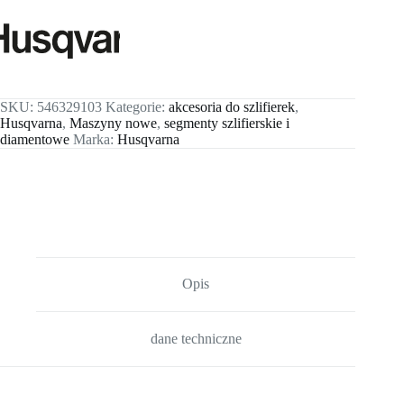
SKU:
546329103
Kategorie:
akcesoria do szlifierek
,
Husqvarna
,
Maszyny nowe
,
segmenty szlifierskie i
diamentowe
Marka:
Husqvarna
Opis
dane techniczne