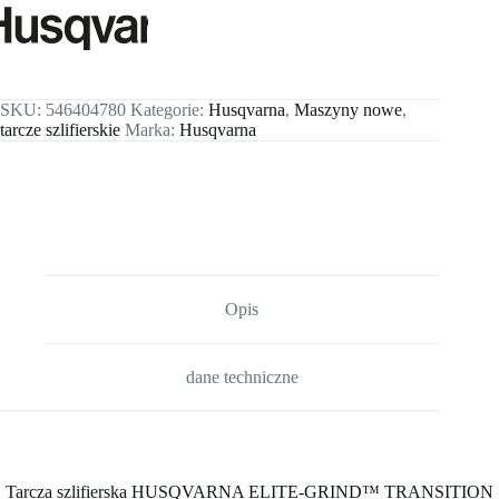
SKU:
546404780
Kategorie:
Husqvarna
,
Maszyny nowe
,
tarcze szlifierskie
Marka:
Husqvarna
Opis
dane techniczne
Tarcza szlifierska HUSQVARNA ELITE-GRIND™ TRANSITION