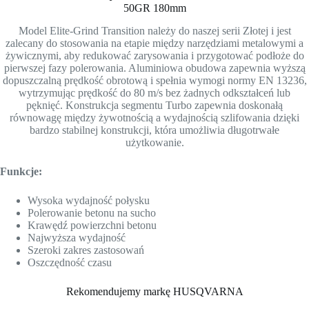
50GR 180mm
Model Elite-Grind Transition należy do naszej serii Złotej i jest
zalecany do stosowania na etapie między narzędziami metalowymi a
żywicznymi, aby redukować zarysowania i przygotować podłoże do
pierwszej fazy polerowania. Aluminiowa obudowa zapewnia wyższą
dopuszczalną prędkość obrotową i spełnia wymogi normy EN 13236,
wytrzymując prędkość do 80 m/s bez żadnych odkształceń lub
pęknięć. Konstrukcja segmentu Turbo zapewnia doskonałą
równowagę między żywotnością a wydajnością szlifowania dzięki
bardzo stabilnej konstrukcji, która umożliwia długotrwałe
użytkowanie.
Funkcje:
Wysoka wydajność połysku
Polerowanie betonu na sucho
Krawędź powierzchni betonu
Najwyższa wydajność
Szeroki zakres zastosowań
Oszczędność czasu
Rekomendujemy markę HUSQVARNA