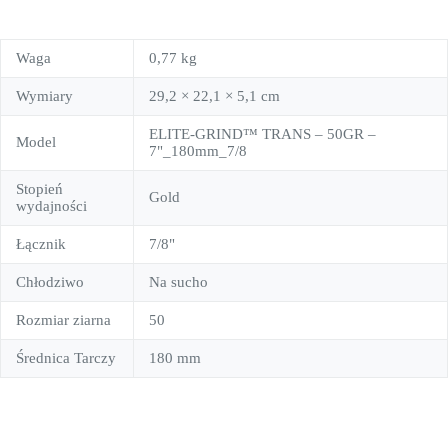
Waga
0,77 kg
Wymiary
29,2 × 22,1 × 5,1 cm
ELITE-GRIND™ TRANS – 50GR –
Model
7"_180mm_7/8
Stopień
Gold
wydajności
Łącznik
7/8"
Chłodziwo
Na sucho
Rozmiar ziarna
50
Średnica Tarczy
180 mm