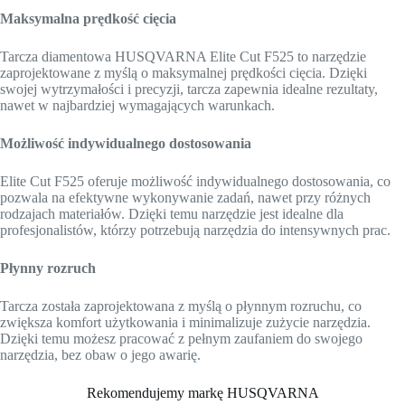
Maksymalna prędkość cięcia
Tarcza diamentowa HUSQVARNA Elite Cut F525 to narzędzie
zaprojektowane z myślą o maksymalnej prędkości cięcia. Dzięki
swojej wytrzymałości i precyzji, tarcza zapewnia idealne rezultaty,
nawet w najbardziej wymagających warunkach.
Możliwość indywidualnego dostosowania
Elite Cut F525 oferuje możliwość indywidualnego dostosowania, co
pozwala na efektywne wykonywanie zadań, nawet przy różnych
rodzajach materiałów. Dzięki temu narzędzie jest idealne dla
profesjonalistów, którzy potrzebują narzędzia do intensywnych prac.
Płynny rozruch
Tarcza została zaprojektowana z myślą o płynnym rozruchu, co
zwiększa komfort użytkowania i minimalizuje zużycie narzędzia.
Dzięki temu możesz pracować z pełnym zaufaniem do swojego
narzędzia, bez obaw o jego awarię.
Rekomendujemy markę HUSQVARNA