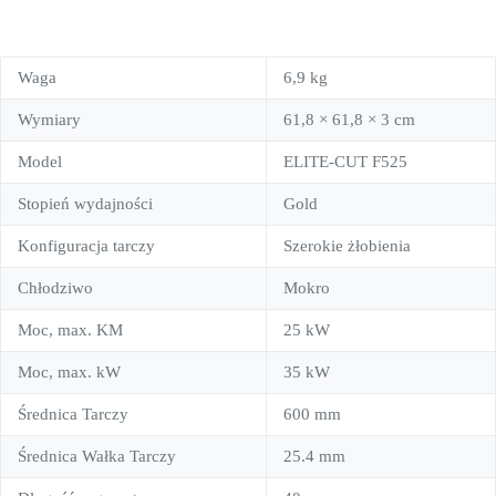
Waga
6,9 kg
Wymiary
61,8 × 61,8 × 3 cm
Model
ELITE-CUT F525
Stopień wydajności
Gold
Konfiguracja tarczy
Szerokie żłobienia
Chłodziwo
Mokro
Moc, max. KM
25 kW
Moc, max. kW
35 kW
Średnica Tarczy
600 mm
Średnica Wałka Tarczy
25.4 mm