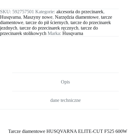
SKU:
592757501
Kategorie:
akcesoria do przecinarek
,
Husqvarna
,
Maszyny nowe
,
Narzędzia diamentowe
,
tarcze
diamentowe
,
tarcze do pił ściernych
,
tarcze do przecinarek
jezdnych
,
tarcze do przecinarek ręcznych
,
tarcze do
przecinarek stolikowych
Marka:
Husqvarna
Opis
dane techniczne
Tarcze diamentowe HUSQVARNA ELITE-CUT F525 600W