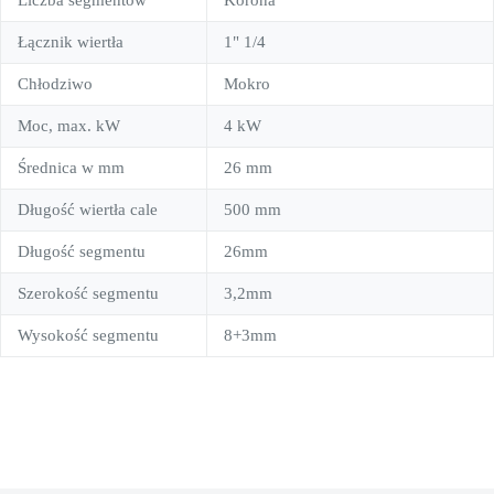
Łącznik wiertła
1" 1/4
Chłodziwo
Mokro
Moc, max. kW
4 kW
Średnica w mm
26 mm
Długość wiertła cale
500 mm
Długość segmentu
26mm
Szerokość segmentu
3,2mm
Wysokość segmentu
8+3mm