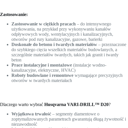
Zastosowanie:
Zastosowanie w ciężkich pracach
– do intensywnego
użytkowania, na przykład przy wykonywaniu kanałów
odpływowych wody, wentylacyjnych i kanalizacyjnych,
otworów pod rury kanalizacyjne, gazowe, barierki
Doskonałe do betonu i twardych materiałów
– przeznaczone
do szybkiego cięcia wszelkich materiałów budowlanych, a
szczególnie materiałów twardych, takich jak granit i twardy
beton
Prace instalacyjne i montażowe
(instalacje wodno-
kanalizacyjne, elektryczne, HVAC)
Roboty budowlane i remontowe
wymagające precyzyjnych
otworów w twardych materiałach
Dlaczego warto wybrać
Husqvarna VARI-DRILL™ D20
?
Wyjątkowa trwałość
– segmenty diamentowe o
zoptymalizowanych parametrach gwarantują długą żywotność i
niezawodność