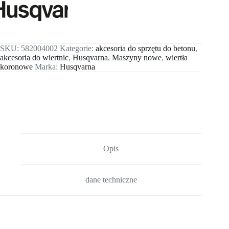
SKU:
582004002
Kategorie:
akcesoria do sprzętu do betonu
,
akcesoria do wiertnic
,
Husqvarna
,
Maszyny nowe
,
wiertła
koronowe
Marka:
Husqvarna
Opis
dane techniczne