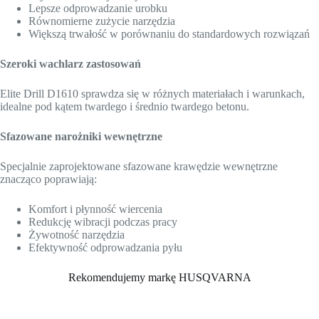
Lepsze odprowadzanie urobku
Równomierne zużycie narzędzia
Większą trwałość w porównaniu do standardowych rozwiązań
Szeroki wachlarz zastosowań
Elite Drill D1610 sprawdza się w różnych materiałach i warunkach,
idealne pod kątem twardego i średnio twardego betonu.
Sfazowane narożniki wewnętrzne
Specjalnie zaprojektowane sfazowane krawędzie wewnętrzne
znacząco poprawiają:
Komfort i płynność wiercenia
Redukcję wibracji podczas pracy
Żywotność narzędzia
Efektywność odprowadzania pyłu
Rekomendujemy markę HUSQVARNA