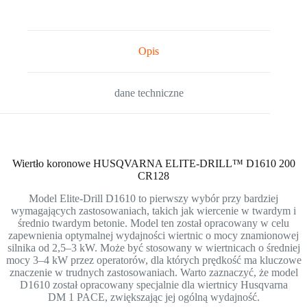
Opis
dane techniczne
Wiertło koronowe HUSQVARNA ELITE-DRILL™ D1610 200
CR128
Model Elite-Drill D1610 to pierwszy wybór przy bardziej
wymagających zastosowaniach, takich jak wiercenie w twardym i
średnio twardym betonie. Model ten został opracowany w celu
zapewnienia optymalnej wydajności wiertnic o mocy znamionowej
silnika od 2,5–3 kW. Może być stosowany w wiertnicach o średniej
mocy 3–4 kW przez operatorów, dla których prędkość ma kluczowe
znaczenie w trudnych zastosowaniach. Warto zaznaczyć, że model
D1610 został opracowany specjalnie dla wiertnicy Husqvarna
DM 1 PACE, zwiększając jej ogólną wydajność.