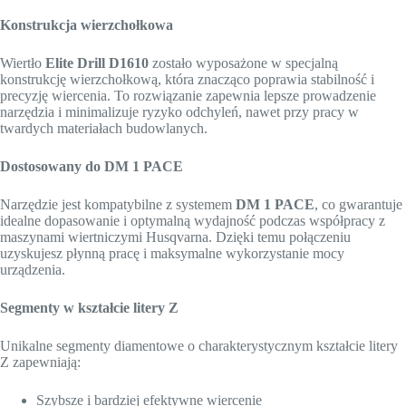
Konstrukcja wierzchołkowa
Wiertło
Elite Drill D1610
zostało wyposażone w specjalną
konstrukcję wierzchołkową, która znacząco poprawia stabilność i
precyzję wiercenia. To rozwiązanie zapewnia lepsze prowadzenie
narzędzia i minimalizuje ryzyko odchyleń, nawet przy pracy w
twardych materiałach budowlanych.
Dostosowany do DM 1 PACE
Narzędzie jest kompatybilne z systemem
DM 1 PACE
, co gwarantuje
idealne dopasowanie i optymalną wydajność podczas współpracy z
maszynami wiertniczymi Husqvarna. Dzięki temu połączeniu
uzyskujesz płynną pracę i maksymalne wykorzystanie mocy
urządzenia.
Segmenty w kształcie litery Z
Unikalne segmenty diamentowe o charakterystycznym kształcie litery
Z zapewniają:
Szybsze i bardziej efektywne wiercenie