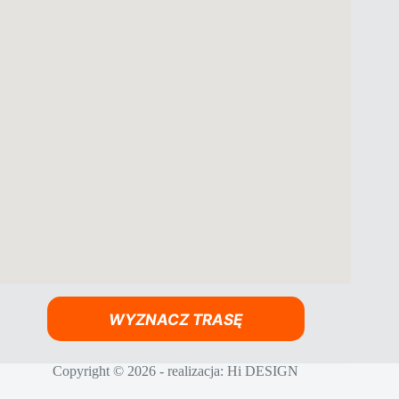
WYZNACZ TRASĘ
Copyright © 2026 - realizacja:
Hi DESIGN