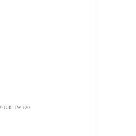
™ D35 TW 120