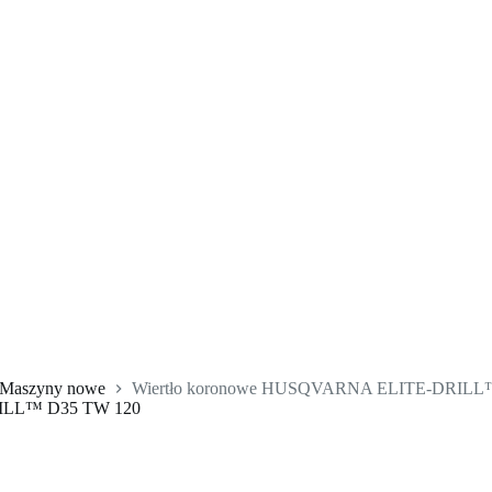
Maszyny nowe
Wiertło koronowe HUSQVARNA ELITE-DRILL
RILL™ D35 TW 120