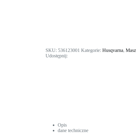
SKU:
536123001
Kategorie:
Husqvarna
,
Masz
Udostępnij:
Opis
dane techniczne