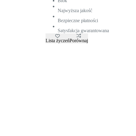
Blok
Najwyższa jakość
Bezpieczne płatności
Satysfakcja gwarantowana
Lista życzeń
Porównaj