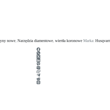
yny nowe
,
Narzędzia diamentowe
,
wiertła koronowe
Marka:
Husqvar