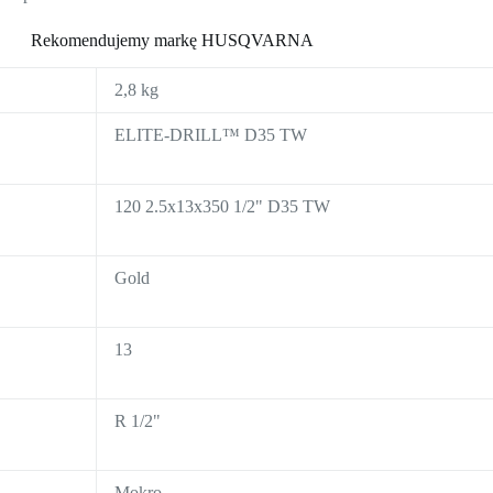
Rekomendujemy markę HUSQVARNA
2,8 kg
ELITE-DRILL™ D35 TW
120 2.5x13x350 1/2" D35 TW
Gold
13
R 1/2"
Mokro