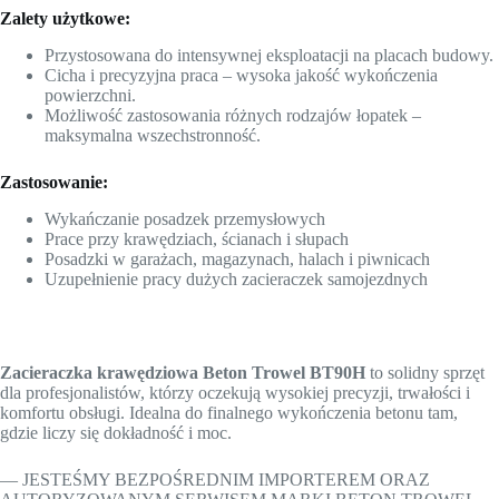
Zalety użytkowe:
Przystosowana do intensywnej eksploatacji na placach budowy.
Cicha i precyzyjna praca – wysoka jakość wykończenia
powierzchni.
Możliwość zastosowania różnych rodzajów łopatek –
maksymalna wszechstronność.
Zastosowanie:
Wykańczanie posadzek przemysłowych
Prace przy krawędziach, ścianach i słupach
Posadzki w garażach, magazynach, halach i piwnicach
Uzupełnienie pracy dużych zacieraczek samojezdnych
Zacieraczka krawędziowa Beton Trowel BT90H
to solidny sprzęt
dla profesjonalistów, którzy oczekują wysokiej precyzji, trwałości i
komfortu obsługi. Idealna do finalnego wykończenia betonu tam,
gdzie liczy się dokładność i moc.
— JESTEŚMY BEZPOŚREDNIM IMPORTEREM ORAZ