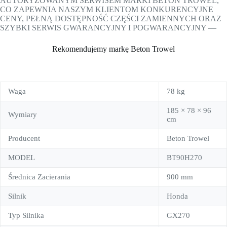
AUTORYZOWANYM SERWISEM MARKI BETON TROWEL,
CO ZAPEWNIA NASZYM KLIENTOM KONKURENCYJNE
CENY, PEŁNĄ DOSTĘPNOŚĆ CZĘŚCI ZAMIENNYCH ORAZ
SZYBKI SERWIS GWARANCYJNY I POGWARANCYJNY —
Rekomendujemy markę Beton Trowel
Waga
78 kg
185 × 78 × 96
Wymiary
cm
Producent
Beton Trowel
MODEL
BT90H270
Średnica Zacierania
900 mm
Silnik
Honda
Typ Silnika
GX270