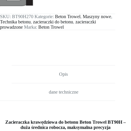
SKU:
BT90H270
Kategorie:
Beton Trowel
,
Maszyny nowe
,
Technika betonu
,
zacieraczki do betonu
,
zacieraczki
prowadzone
Marka:
Beton Trowel
Opis
dane techniczne
Zacieraczka krawędziowa do betonu Beton Trowel BT90H –
duża średnica robocza, maksymalna precyzja