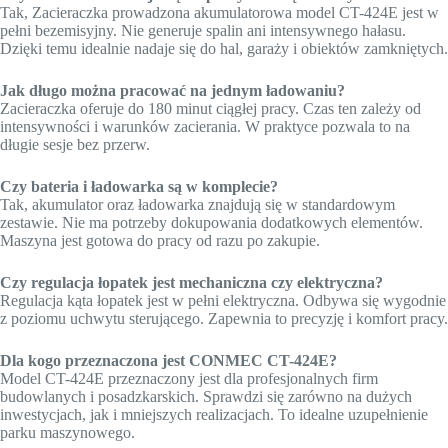
Tak, Zacieraczka prowadzona akumulatorowa model CT-424E jest w
pełni bezemisyjny. Nie generuje spalin ani intensywnego hałasu.
Dzięki temu idealnie nadaje się do hal, garaży i obiektów zamkniętych.
Jak długo można pracować na jednym ładowaniu?
Zacieraczka oferuje do 180 minut ciągłej pracy. Czas ten zależy od
intensywności i warunków zacierania. W praktyce pozwala to na
długie sesje bez przerw.
Czy bateria i ładowarka są w komplecie?
Tak, akumulator oraz ładowarka znajdują się w standardowym
zestawie. Nie ma potrzeby dokupowania dodatkowych elementów.
Maszyna jest gotowa do pracy od razu po zakupie.
Czy regulacja łopatek jest mechaniczna czy elektryczna?
Regulacja kąta łopatek jest w pełni elektryczna. Odbywa się wygodnie
z poziomu uchwytu sterującego. Zapewnia to precyzję i komfort pracy.
Dla kogo przeznaczona jest CONMEC CT-424E?
Model CT-424E przeznaczony jest dla profesjonalnych firm
budowlanych i posadzkarskich. Sprawdzi się zarówno na dużych
inwestycjach, jak i mniejszych realizacjach. To idealne uzupełnienie
parku maszynowego.