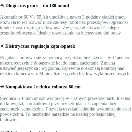
✴️ Długi czas pracy – do 180 minut
Akumulator 60 V / 55 Ah umożliwia nawet 3 godziny ciągłej pracy.
Pozwala to realizować duże zakresy robót bez przestojów. Ogranicza
konieczność częstego ładowania. Zwiększa efektywność całego
zespołu roboczego. Idealne rozwiązanie na intensywne dni pracy.
✴️ Elektryczna regulacja kąta łopatek
Regulacja odbywa się za pomocą przycisku, bez użycia siły. Operator
może precyzyjnie dopasować kąt do etapu zacierania. Zmiana
ustawień jest szybka i wygodna. Zapewnia doskonałą kontrolę nad
efektem końcowym. Minimalizuje ryzyko błędów wykończeniowych.
✴️ Kompaktowa średnica robocza 60 cm
Średnica 610 mm umożliwia pracę w ciasnych przestrzeniach. Idealna
do krawędzi, narożników i przy przeszkodach. Uzupełnia duże
zacieraczki samojezdne. Pozwala uzyskać jednolite wykończenie całej
powierzchni. To niezbędne narzędzie na każdej profesjonalnej
budowie.