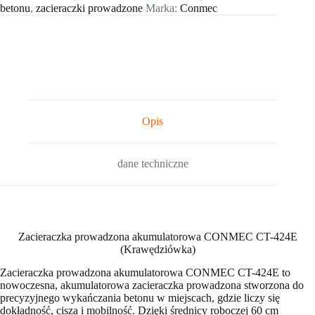
betonu
,
zacieraczki prowadzone
Marka:
Conmec
Opis
dane techniczne
Zacieraczka prowadzona akumulatorowa CONMEC CT-424E
(Krawędziówka)
Zacieraczka prowadzona akumulatorowa CONMEC CT-424E to
nowoczesna, akumulatorowa zacieraczka prowadzona stworzona do
precyzyjnego wykańczania betonu w miejscach, gdzie liczy się
dokładność, cisza i mobilność. Dzięki średnicy roboczej 60 cm