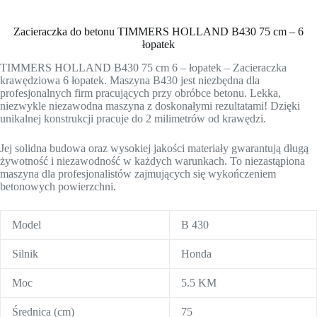
Zacieraczka do betonu TIMMERS HOLLAND B430 75 cm – 6
łopatek
TIMMERS HOLLAND B430 75 cm 6 – łopatek – Zacieraczka
krawędziowa 6 łopatek. Maszyna B430 jest niezbędna dla
profesjonalnych firm pracujących przy obróbce betonu. Lekka,
niezwykle niezawodna maszyna z doskonałymi rezultatami! Dzięki
unikalnej konstrukcji pracuje do 2 milimetrów od krawędzi.
Jej solidna budowa oraz wysokiej jakości materiały gwarantują długą
żywotność i niezawodność w każdych warunkach. To niezastąpiona
maszyna dla profesjonalistów zajmujących się wykończeniem
betonowych powierzchni.
Model
B 430
Silnik
Honda
Moc
5.5 KM
Średnica (cm)
75