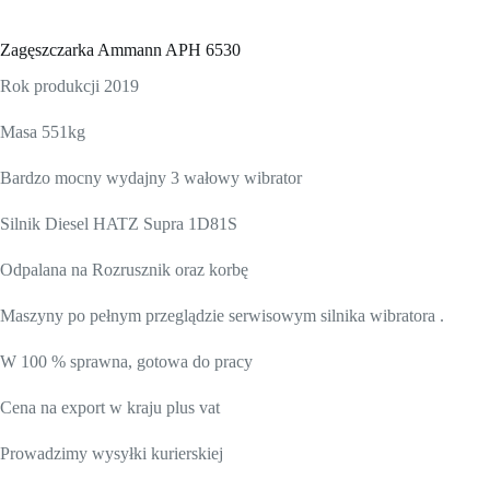
Zagęszczarka Ammann APH 6530
Rok produkcji 2019
Masa 551kg
Bardzo mocny wydajny 3 wałowy wibrator
Silnik Diesel HATZ Supra 1D81S
Odpalana na Rozrusznik oraz korbę
Maszyny po pełnym przeglądzie serwisowym silnika wibratora .
W 100 % sprawna, gotowa do pracy
Cena na export w kraju plus vat
Prowadzimy wysyłki kurierskiej