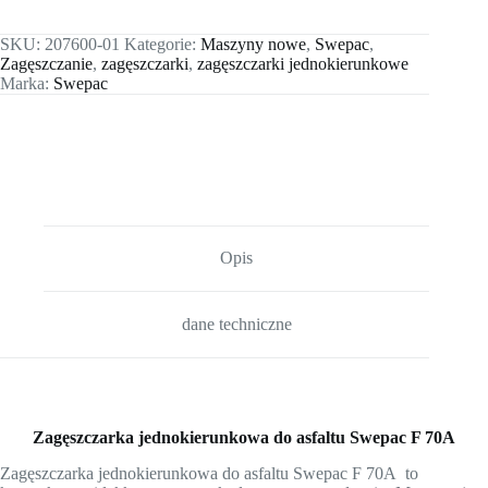
SKU:
207600-01
Kategorie:
Maszyny nowe
,
Swepac
,
Zagęszczanie
,
zagęszczarki
,
zagęszczarki jednokierunkowe
Marka:
Swepac
Opis
dane techniczne
Zagęszczarka jednokierunkowa do asfaltu Swepac F 70A
Zagęszczarka jednokierunkowa do asfaltu Swepac F 70A to