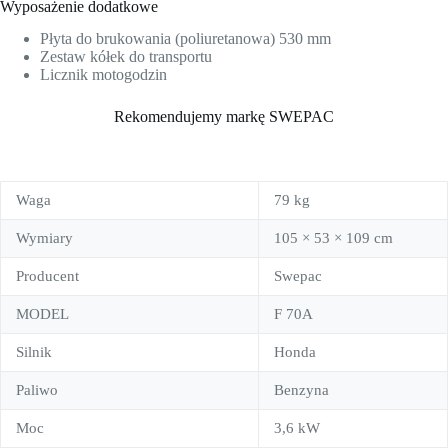
Wyposażenie dodatkowe
Płyta do brukowania (poliuretanowa) 530 mm
Zestaw kółek do transportu
Licznik motogodzin
Rekomendujemy markę SWEPAC
Waga
79 kg
Wymiary
105 × 53 × 109 cm
Producent
Swepac
MODEL
F 70A
Silnik
Honda
Paliwo
Benzyna
Moc
3,6 kW