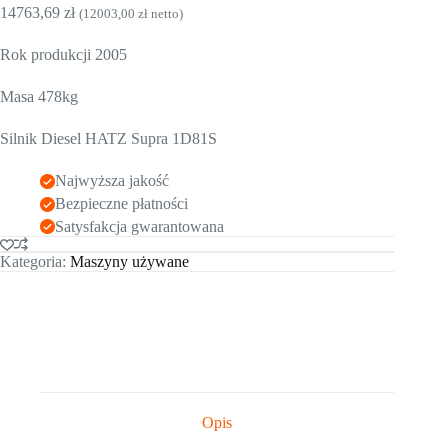
14763,69
zł
(
12003,00
zł
netto)
Rok produkcji 2005
Masa 478kg
Silnik Diesel HATZ Supra 1D81S
Najwyższa jakość
Bezpieczne płatności
Satysfakcja gwarantowana
Kategoria:
Maszyny używane
Opis