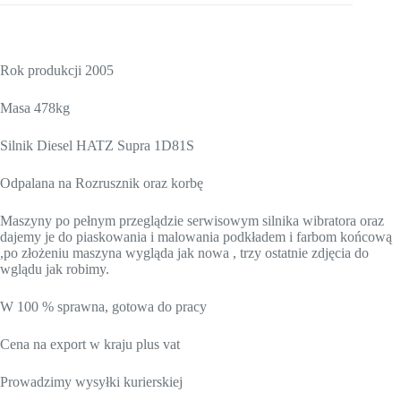
Rok produkcji 2005
Masa 478kg
Silnik Diesel HATZ Supra 1D81S
Odpalana na Rozrusznik oraz korbę
Maszyny po pełnym przeglądzie serwisowym silnika wibratora oraz
dajemy je do piaskowania i malowania podkładem i farbom końcową
,po złożeniu maszyna wygląda jak nowa , trzy ostatnie zdjęcia do
wglądu jak robimy.
W 100 % sprawna, gotowa do pracy
Cena na export w kraju plus vat
Prowadzimy wysyłki kurierskiej