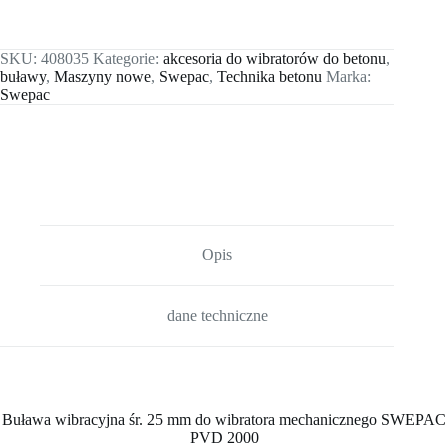
SKU:
408035
Kategorie:
akcesoria do wibratorów do betonu
,
buławy
,
Maszyny nowe
,
Swepac
,
Technika betonu
Marka:
Swepac
Opis
dane techniczne
Buława wibracyjna śr. 25 mm do wibratora mechanicznego SWEPAC
PVD 2000