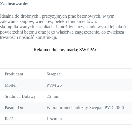
Zastosowanie:
Idealna do drobnych i precyzyjnych prac betonowych, w tym
zalewania słupów, wieńców, belek i fundamentów o
skomplikowanych kształtach. Umożliwia uzyskanie wysokiej jakości
powierzchni betonu oraz jego właściwe zagęszczenie, co zwiększa
trwałość i nośność konstrukcji.
Rekomendujemy markę SWEPAC
Producent
Swepac
Model
PVM 25
Średnica Buławy
25 mm
Pasuje Do
Wibrator mechaniczny Swepac PVD 2000
Ilość
1 sztuka