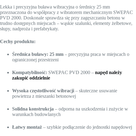
Lekka i precyzyjna buława wibracyjna o średnicy 25 mm
przeznaczona do współpracy z wibratorem mechanicznym SWEPAC
PVD 2000. Doskonale sprawdza się przy zagęszczaniu betonu w
trudno dostępnych miejscach – wąskie szalunki, elementy żelbetowe,
słupy, nadproża i prefabrykaty.
Cechy produktu:
Średnica buławy: 25 mm
– precyzyjna praca w miejscach o
ograniczonej przestrzeni
Kompatybilność:
SWEPAC PVD 2000 –
napęd należy
zakupić oddzielnie
Wysoka częstotliwość wibracji
– skuteczne usuwanie
powietrza z mieszanki betonowej
Solidna konstrukcja
– odporna na uszkodzenia i zużycie w
warunkach budowlanych
Łatwy montaż
– szybkie podłączenie do jednostki napędowej