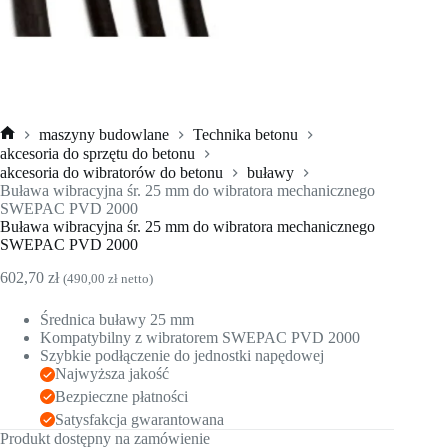
maszyny budowlane
Technika betonu
Strona
akcesoria do sprzętu do betonu
główna
akcesoria do wibratorów do betonu
buławy
Buława wibracyjna śr. 25 mm do wibratora mechanicznego
SWEPAC PVD 2000
Buława wibracyjna śr. 25 mm do wibratora mechanicznego
SWEPAC PVD 2000
602,70
zł
(
490,00
zł
netto)
Średnica buławy 25 mm
Kompatybilny z wibratorem SWEPAC PVD 2000
Szybkie podłączenie do jednostki napędowej
Najwyższa jakość
Bezpieczne płatności
Satysfakcja gwarantowana
Produkt dostępny na zamówienie