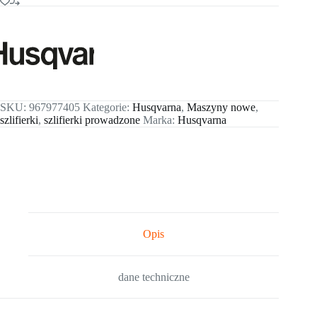
SKU:
967977405
Kategorie:
Husqvarna
,
Maszyny nowe
,
szlifierki
,
szlifierki prowadzone
Marka:
Husqvarna
Opis
dane techniczne