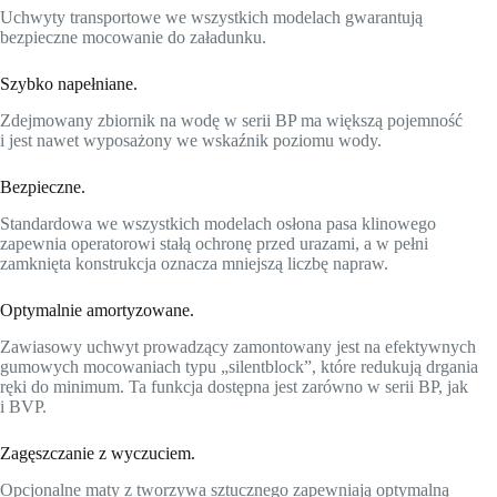
Uchwyty transportowe we wszystkich modelach gwarantują
bezpieczne mocowanie do załadunku.
Szybko napełniane.
Zdejmowany zbiornik na wodę w serii BP ma większą pojemność
i jest nawet wyposażony we wskaźnik poziomu wody.
Bezpieczne.
Standardowa we wszystkich modelach osłona pasa klinowego
zapewnia operatorowi stałą ochronę przed urazami, a w pełni
zamknięta konstrukcja oznacza mniejszą liczbę napraw.
Optymalnie amortyzowane.
Zawiasowy uchwyt prowadzący zamontowany jest na efektywnych
gumowych mocowaniach typu „silentblock”, które redukują drgania
ręki do minimum. Ta funkcja dostępna jest zarówno w serii BP, jak
i BVP.
Zagęszczanie z wyczuciem.
Opcjonalne maty z tworzywa sztucznego zapewniają optymalną