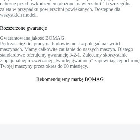
ochronę przed uszkodzeniem ułożonej nawierzchni. To szczególna
zaleta w przypadku powierzchni powlekanych. Dostępne dla
wszystkich modeli.
Rozszerzone gwarancje
Gwarantowana jakość BOMAG.
Podczas ciężkiej pracy na budowie musisz polegać na swoich
maszynach. Mamy całkowite zaufanie do naszych maszyn. Dlatego
standardowo oferujemy gwarancję 3-2-1. Zalecamy skorzystanie
z opcjonalnej rozszerzonej „twardej gwarancji” zapewniającej ochronę
Twojej maszyny przez okres do 60 miesięcy.
Rekomendujemy markę BOMAG