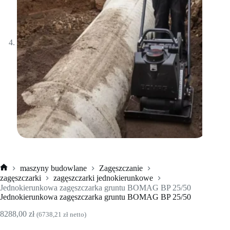
maszyny budowlane
Zagęszczanie
Strona
zagęszczarki
zagęszczarki jednokierunkowe
główna
Jednokierunkowa zagęszczarka gruntu BOMAG BP 25/50
Jednokierunkowa zagęszczarka gruntu BOMAG BP 25/50
8288,00
zł
(
6738,21
zł
netto)