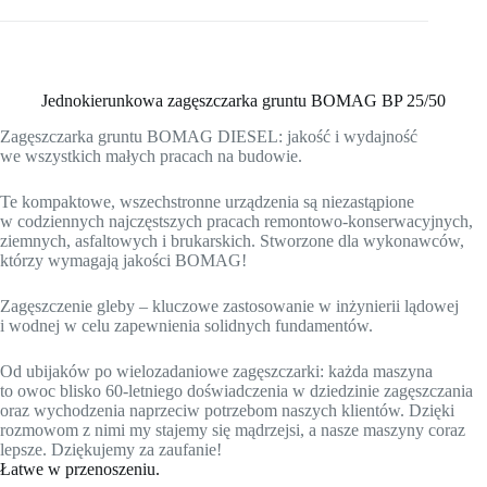
Jednokierunkowa zagęszczarka gruntu BOMAG BP 25/50
Zagęszczarka gruntu BOMAG DIESEL: jakość i wydajność
we wszystkich małych pracach na budowie.
Te kompaktowe, wszechstronne urządzenia są niezastąpione
w codziennych najczęstszych pracach remontowo-konserwacyjnych,
ziemnych, asfaltowych i brukarskich. Stworzone dla wykonawców,
którzy wymagają jakości BOMAG!
Zagęszczenie gleby – kluczowe zastosowanie w inżynierii lądowej
i wodnej w celu zapewnienia solidnych fundamentów.
Od ubijaków po wielozadaniowe zagęszczarki: każda maszyna
to owoc blisko 60-letniego doświadczenia w dziedzinie zagęszczania
oraz wychodzenia naprzeciw potrzebom naszych klientów. Dzięki
rozmowom z nimi my stajemy się mądrzejsi, a nasze maszyny coraz
lepsze. Dziękujemy za zaufanie!
Łatwe w przenoszeniu.