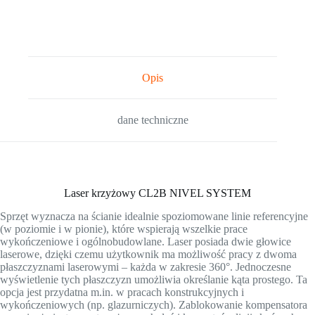
Opis
dane techniczne
Laser krzyżowy CL2B NIVEL SYSTEM
Sprzęt wyznacza na ścianie idealnie spoziomowane linie referencyjne
(w poziomie i w pionie), które wspierają wszelkie prace
wykończeniowe i ogólnobudowlane. Laser posiada dwie głowice
laserowe, dzięki czemu użytkownik ma możliwość pracy z dwoma
płaszczyznami laserowymi – każda w zakresie 360°. Jednoczesne
wyświetlenie tych płaszczyzn umożliwia określanie kąta prostego. Ta
opcja jest przydatna m.in. w pracach konstrukcyjnych i
wykończeniowych (np. glazurniczych). Zablokowanie kompensatora