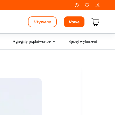
Używane
Nowe
Koszyk
Agregaty prądotwórcze
Sprzęt wyburzeniowy