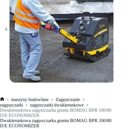
maszyny budowlane
Zagęszczanie
Strona
zagęszczarki
zagęszczarki dwukierunkowe
główna
Dwukierunkowa zagęszczarka gruntu BOMAG BPR 100/80
D/E ECONOMIZER
Dwukierunkowa zagęszczarka gruntu BOMAG BPR 100/80
D/E ECONOMIZER