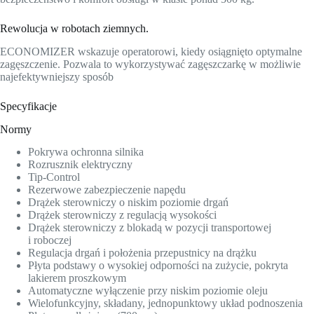
Rewolucja w robotach ziemnych.
ECONOMIZER wskazuje operatorowi, kiedy osiągnięto optymalne
zagęszczenie. Pozwala to wykorzystywać zagęszczarkę w możliwie
najefektywniejszy sposób
Specyfikacje
Normy
Pokrywa ochronna silnika
Rozrusznik elektryczny
Tip-Control
Rezerwowe zabezpieczenie napędu
Drążek sterowniczy o niskim poziomie drgań
Drążek sterowniczy z regulacją wysokości
Drążek sterowniczy z blokadą w pozycji transportowej
i roboczej
Regulacja drgań i położenia przepustnicy na drążku
Płyta podstawy o wysokiej odporności na zużycie, pokryta
lakierem proszkowym
Automatyczne wyłączenie przy niskim poziomie oleju
Wielofunkcyjny, składany, jednopunktowy układ podnoszenia