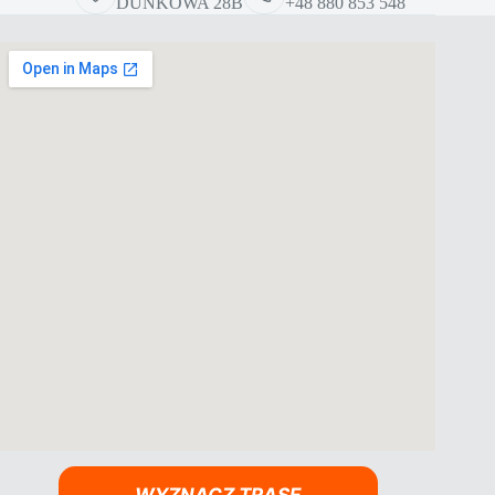
DUNKOWA 28B
+48 880 853 548
WYZNACZ TRASĘ