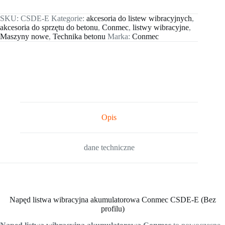
SKU:
CSDE-E
Kategorie:
akcesoria do listew wibracyjnych
,
akcesoria do sprzętu do betonu
,
Conmec
,
listwy wibracyjne
,
Maszyny nowe
,
Technika betonu
Marka:
Conmec
Opis
dane techniczne
Napęd listwa wibracyjna akumulatorowa Conmec CSDE-E (Bez
profilu)