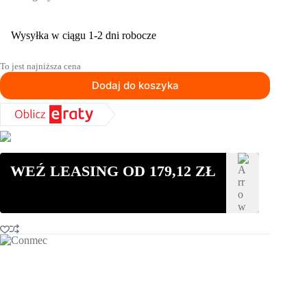
Wysyłka w ciągu 1-2 dni robocze
To jest najniższa cena
Dodaj do koszyka
WEŹ LEASING OD
179,12
ZŁ