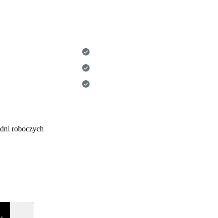
dni roboczych
Ł