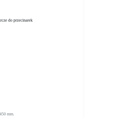
arcze do przecinarek
 450 mm.