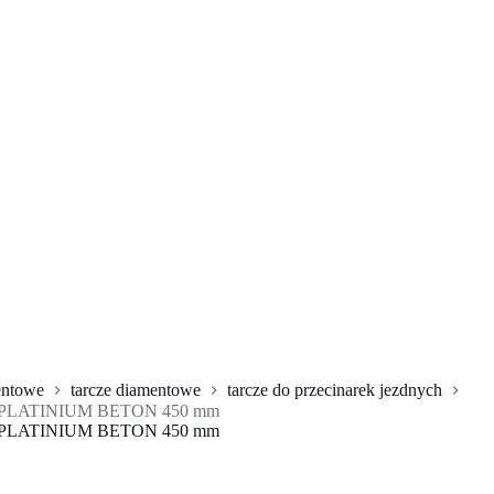
entowe
tarcze diamentowe
tarcze do przecinarek jezdnych
IC PLATINIUM BETON 450 mm
IC PLATINIUM BETON 450 mm