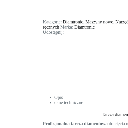
Kategorie:
Diamtronic
,
Maszyny nowe
,
Narzęd
ręcznych
Marka:
Diamtronic
Udostępnij:
Opis
dane techniczne
Tarcza diam
Profesjonalna tarcza diamentowa
do cięcia