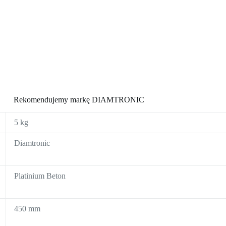
Rekomendujemy markę DIAMTRONIC
5 kg
Diamtronic
Platinium Beton
450 mm