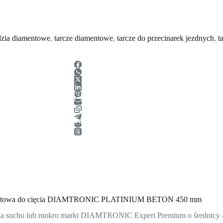
zia diamentowe
,
tarcze diamentowe
,
tarcze do przecinarek jezdnych
,
t
entowa do cięcia DIAMTRONIC PLATINIUM BETON 450 mm
 na sucho lub mokro marki DIAMTRONIC Expert Premium o średnicy