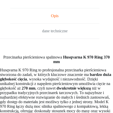
Opis
dane techniczne
Przecinarka pierścieniowa spalinowa
Husqvarna K 970 Ring 370
mm
Husqvarna K 970 Ring to profesjonalna przecinarka pierścieniowa
stworzona do zadań, w których kluczowe znaczenie ma
bardzo duża
głębokość cięcia
, wysoka wydajność i niezawodność. Dzięki
unikalnej konstrukcji z napędem pierścieniowym umożliwia cięcie na
głębokość aż
270 mm
, czyli nawet
dwukrotnie większą
niż w
przypadku tradycyjnych przecinarek tarczowych. To najszybsze i
najbardziej efektywne rozwiązanie do małych i średnich zastosowań,
gdy dostęp do materiału jest możliwy tylko z jednej strony. Model K
970 Ring łączy dużą moc silnika spalinowego z kompaktową, lekką
konstrukcją, oferując doskonały stosunek mocy do masy oraz wysoki