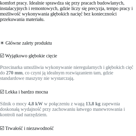
komfort pracy. Idealnie sprawdza się przy pracach budowlanych,
instalacyjnych i remontowych, gdzie liczy się precyzja, tempo pracy i
możliwość wykonywania głębokich nacięć bez konieczności
przekuwania materiału.
✴️ Główne zalety produktu
☑️ Wyjątkowo głębokie cięcie
Przecinarka umożliwia wykonywanie nieregularnych i głębokich cięć
do
270 mm
, co czyni ją idealnym rozwiązaniem tam, gdzie
standardowe maszyny nie wystarczają.
☑️ Lekka i bardzo mocna
Silnik o mocy
4,8 kW
w połączeniu z wagą
13,8 kg
zapewnia
doskonałą wydajność przy zachowaniu łatwego manewrowania i
kontroli nad narzędziem.
☑️ Trwałość i niezawodność