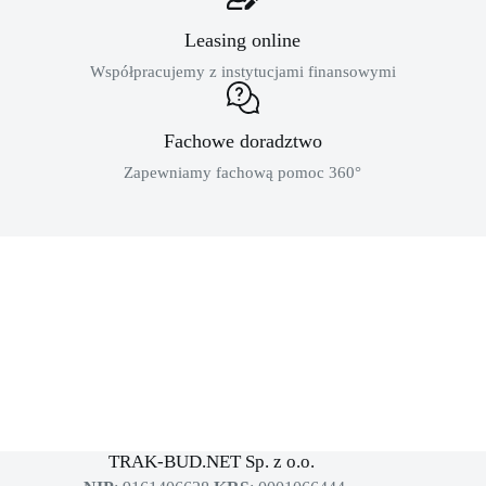
Leasing online
Współpracujemy z instytucjami finansowymi
Fachowe doradztwo
Zapewniamy fachową pomoc 360°
MASZYNY BUDOWLANE
sklep dla profesjonalistów
TRAK-BUD.NET Sp. z o.o.