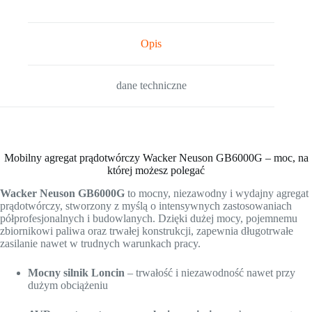
Opis
dane techniczne
Mobilny agregat prądotwórczy Wacker Neuson GB6000G – moc, na
której możesz polegać
Wacker Neuson GB6000G
to mocny, niezawodny i wydajny agregat
prądotwórczy, stworzony z myślą o intensywnych zastosowaniach
półprofesjonalnych i budowlanych. Dzięki dużej mocy, pojemnemu
zbiornikowi paliwa oraz trwałej konstrukcji, zapewnia długotrwałe
zasilanie nawet w trudnych warunkach pracy.
Mocny silnik Loncin
– trwałość i niezawodność nawet przy
dużym obciążeniu