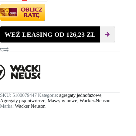
WEŹ LEASING OD
126,23
ZŁ
SKU:
5100079447
Kategorie:
agregaty jednofazowe
,
Agregaty prądotwórcze
,
Maszyny nowe
,
Wacker-Neuson
Marka:
Wacker Neuson