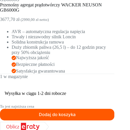
Przenośny agregat prądotwórczy WACKER NEUSON
GB6000G
3677,70
zł
(
2990,00
zł
netto)
AVR – automatyczna regulacja napięcia
Trwały i niezawodny silnik Loncin
Solidna konstrukcja ramowa
Duży zbiornik paliwa (26,5 l) – do 12 godzin pracy
przy 50% obciążeniu
Najwyższa jakość
Bezpieczne płatności
Satysfakcja gwarantowana
1 w magazynie
Wysyłka w ciągu 1-2 dni robocze
To jest najniższa cena
Dodaj do koszyka