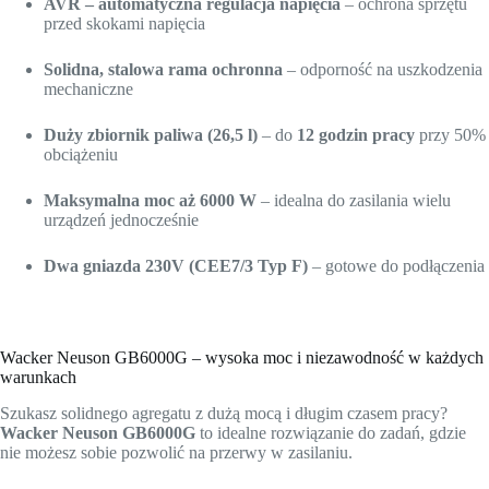
AVR – automatyczna regulacja napięcia
– ochrona sprzętu
przed skokami napięcia
Solidna, stalowa rama ochronna
– odporność na uszkodzenia
mechaniczne
Duży zbiornik paliwa (26,5 l)
– do
12 godzin pracy
przy 50%
obciążeniu
Maksymalna moc aż 6000 W
– idealna do zasilania wielu
urządzeń jednocześnie
Dwa gniazda 230V (CEE7/3 Typ F)
– gotowe do podłączenia
Wacker Neuson GB6000G – wysoka moc i niezawodność w każdych
warunkach
Szukasz solidnego agregatu z dużą mocą i długim czasem pracy?
Wacker Neuson GB6000G
to idealne rozwiązanie do zadań, gdzie
nie możesz sobie pozwolić na przerwy w zasilaniu.