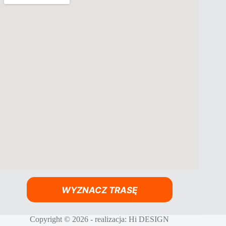
WYZNACZ TRASĘ
Copyright © 2026 - realizacja:
Hi DESIGN