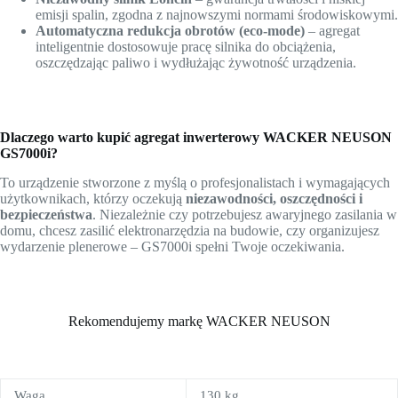
emisji spalin, zgodna z najnowszymi normami środowiskowymi.
Automatyczna redukcja obrotów (eco-mode)
– agregat
inteligentnie dostosowuje pracę silnika do obciążenia,
oszczędzając paliwo i wydłużając żywotność urządzenia.
Dlaczego warto kupić agregat inwerterowy WACKER NEUSON
GS7000i?
To urządzenie stworzone z myślą o profesjonalistach i wymagających
użytkownikach, którzy oczekują
niezawodności, oszczędności i
bezpieczeństwa
. Niezależnie czy potrzebujesz awaryjnego zasilania w
domu, chcesz zasilić elektronarzędzia na budowie, czy organizujesz
wydarzenie plenerowe – GS7000i spełni Twoje oczekiwania.
Rekomendujemy markę WACKER NEUSON
Waga
130 kg