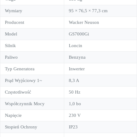
Wymiary
95 × 76,5 × 77,3 cm
Producent
Wacker Neuson
Model
GS7000Gi
Silnik
Loncin
Paliwo
Benzyna
Typ Generatora
Inwerter
Prąd Wyjściowy 1~
8,3 A
Częstotliwość
50 Hz
Współczynnik Mocy
1,0 bo
Napięcie
230 V
Stopień Ochrony
IP23