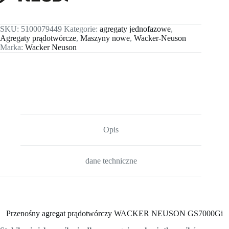
SKU:
5100079449
Kategorie:
agregaty jednofazowe
,
Agregaty prądotwórcze
,
Maszyny nowe
,
Wacker-Neuson
Marka:
Wacker Neuson
Opis
dane techniczne
Przenośny agregat prądotwórczy WACKER NEUSON GS7000Gi