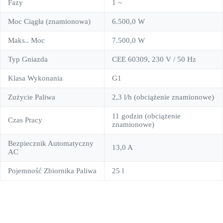
Fazy
1 ~
Moc Ciągła (znamionowa)
6.500,0 W
Maks.. Moc
7.500,0 W
Typ Gniazda
CEE 60309, 230 V / 50 Hz
Klasa Wykonania
G1
Zużycie Paliwa
2,3 l/h (obciążenie znamionowe)
11 godzin (obciążenie
Czas Pracy
znamionowe)
Bezpiecznik Automatyczny
13,0 A
AC
Pojemność Zbiornika Paliwa
25 l