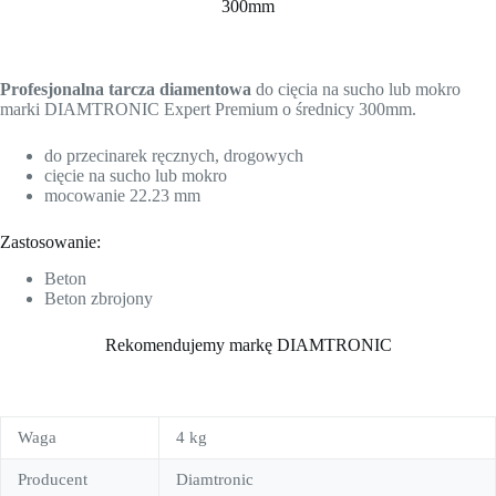
300mm
Profesjonalna tarcza diamentowa
do cięcia na sucho lub mokro
marki DIAMTRONIC Expert Premium o średnicy 300mm.
do przecinarek ręcznych, drogowych
cięcie na sucho lub mokro
mocowanie 22.23 mm
Zastosowanie:
Beton
Beton zbrojony
Rekomendujemy markę DIAMTRONIC
Waga
4 kg
Producent
Diamtronic