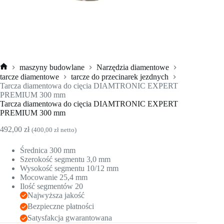
maszyny budowlane
Narzędzia diamentowe
Strona
tarcze diamentowe
tarcze do przecinarek jezdnych
główna
Tarcza diamentowa do cięcia DIAMTRONIC EXPERT
PREMIUM 300 mm
Tarcza diamentowa do cięcia DIAMTRONIC EXPERT
PREMIUM 300 mm
492,00
zł
(
400,00
zł
netto)
Średnica 300 mm
Szerokość segmentu 3,0 mm
Wysokość segmentu 10/12 mm
Mocowanie 25,4 mm
Ilość segmentów 20
Najwyższa jakość
Bezpieczne płatności
Satysfakcja gwarantowana