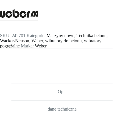
SKU:
242701
Kategorie:
Maszyny nowe
,
Technika betonu
,
Wacker-Neuson
,
Weber
,
wibratory do betonu
,
wibratory
pogrążalne
Marka:
Weber
Opis
dane techniczne