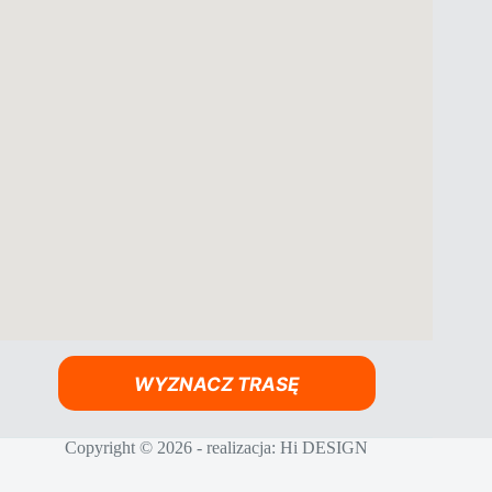
WYZNACZ TRASĘ
Copyright © 2026 - realizacja:
Hi DESIGN