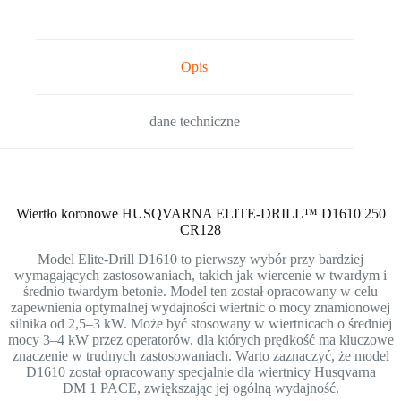
Opis
dane techniczne
Wiertło koronowe HUSQVARNA ELITE-DRILL™ D1610 250
CR128
Model Elite-Drill D1610 to pierwszy wybór przy bardziej
wymagających zastosowaniach, takich jak wiercenie w twardym i
średnio twardym betonie. Model ten został opracowany w celu
zapewnienia optymalnej wydajności wiertnic o mocy znamionowej
silnika od 2,5–3 kW. Może być stosowany w wiertnicach o średniej
mocy 3–4 kW przez operatorów, dla których prędkość ma kluczowe
znaczenie w trudnych zastosowaniach. Warto zaznaczyć, że model
D1610 został opracowany specjalnie dla wiertnicy Husqvarna
DM 1 PACE, zwiększając jej ogólną wydajność.