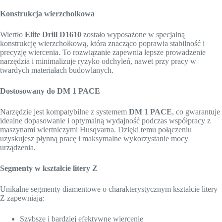
Konstrukcja wierzchołkowa
Wiertło
Elite Drill D1610
zostało wyposażone w specjalną
konstrukcję wierzchołkową, która znacząco poprawia stabilność i
precyzję wiercenia. To rozwiązanie zapewnia lepsze prowadzenie
narzędzia i minimalizuje ryzyko odchyleń, nawet przy pracy w
twardych materiałach budowlanych.
Dostosowany do DM 1 PACE
Narzędzie jest kompatybilne z systemem
DM 1 PACE
, co gwarantuje
idealne dopasowanie i optymalną wydajność podczas współpracy z
maszynami wiertniczymi Husqvarna. Dzięki temu połączeniu
uzyskujesz płynną pracę i maksymalne wykorzystanie mocy
urządzenia.
Segmenty w kształcie litery Z
Unikalne segmenty diamentowe o charakterystycznym kształcie litery
Z zapewniają:
Szybsze i bardziej efektywne wiercenie