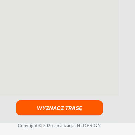
WYZNACZ TRASĘ
Copyright © 2026 - realizacja:
Hi DESIGN