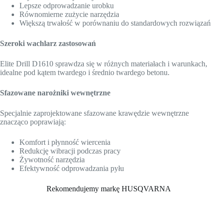
Lepsze odprowadzanie urobku
Równomierne zużycie narzędzia
Większą trwałość w porównaniu do standardowych rozwiązań
Szeroki wachlarz zastosowań
Elite Drill D1610 sprawdza się w różnych materiałach i warunkach,
idealne pod kątem twardego i średnio twardego betonu.
Sfazowane narożniki wewnętrzne
Specjalnie zaprojektowane sfazowane krawędzie wewnętrzne
znacząco poprawiają:
Komfort i płynność wiercenia
Redukcję wibracji podczas pracy
Żywotność narzędzia
Efektywność odprowadzania pyłu
Rekomendujemy markę HUSQVARNA