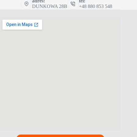
adres:
tel:
DUNKOWA 28B
+48 880 853 548