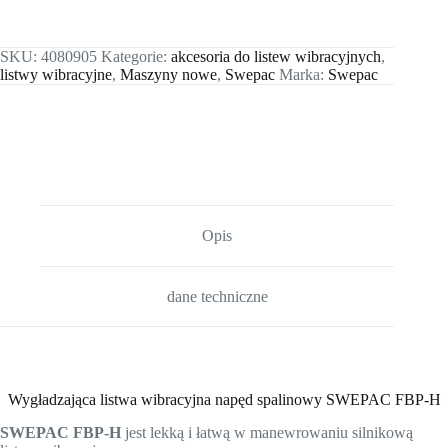
SKU:
4080905
Kategorie:
akcesoria do listew wibracyjnych
,
listwy wibracyjne
,
Maszyny nowe
,
Swepac
Marka:
Swepac
Opis
dane techniczne
Wygładzająca listwa wibracyjna napęd spalinowy SWEPAC FBP-H
SWEPAC FBP-H
jest lekką i łatwą w manewrowaniu silnikową