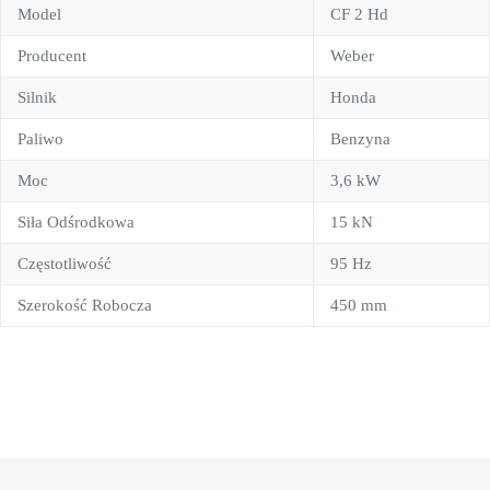
Model
CF 2 Hd
Producent
Weber
Silnik
Honda
Paliwo
Benzyna
Moc
3,6 kW
Siła Odśrodkowa
15 kN
Częstotliwość
95 Hz
Szerokość Robocza
450 mm