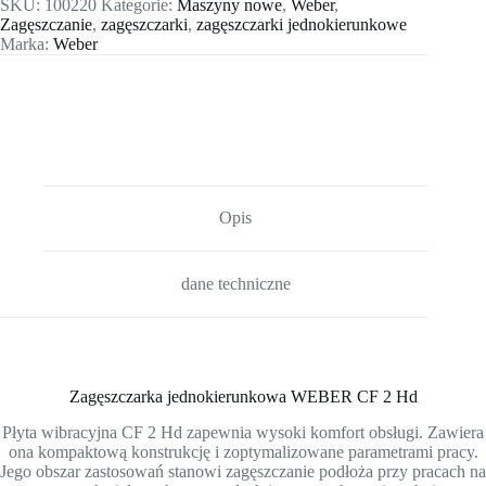
SKU:
100220
Kategorie:
Maszyny nowe
,
Weber
,
Zagęszczanie
,
zagęszczarki
,
zagęszczarki jednokierunkowe
Marka:
Weber
Opis
dane techniczne
Zagęszczarka jednokierunkowa WEBER CF 2 Hd
Płyta wibracyjna CF 2 Hd zapewnia wysoki komfort obsługi. Zawiera
ona kompaktową konstrukcję i zoptymalizowane parametrami pracy.
Jego obszar zastosowań stanowi zagęszczanie podłoża przy pracach na