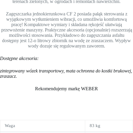
terenach zielonych, w ogrodach i remontach nawierzchni.
Zagęszczarka jednokierunkowa CF 2 posiada pałąk sterowania z
wyjątkowym wytłumieniem wibracji, co umożliwia komfortową
pracę! Kompaktowe wymiary i składana rękojeść ułatwiają
przewożenie maszyny. Praktyczne akcesoria (opcjonalnie) rozszerzają
możliwości stosowania. Przykładowo do zagęszczania asfaltu
dostępny jest 12-o litrowy zbiornik na wodę ze zraszaczem. Wypływ
wody dozuje się regulowanym zaworem.
Dostępne akcesoria:
zintegrowany wózek transportowy, mata ochronna do kostki brukowej,
zraszacz.
Rekomendujemy markę WEBER
Waga
83 kg