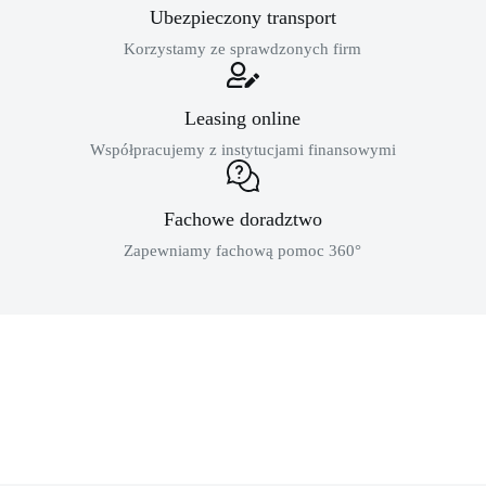
Ubezpieczony transport
Korzystamy ze sprawdzonych firm
Leasing online
Współpracujemy z instytucjami finansowymi
Fachowe doradztwo
Zapewniamy fachową pomoc 360°
MASZYNY BUDOWLANE
sklep dla profesjonalistów