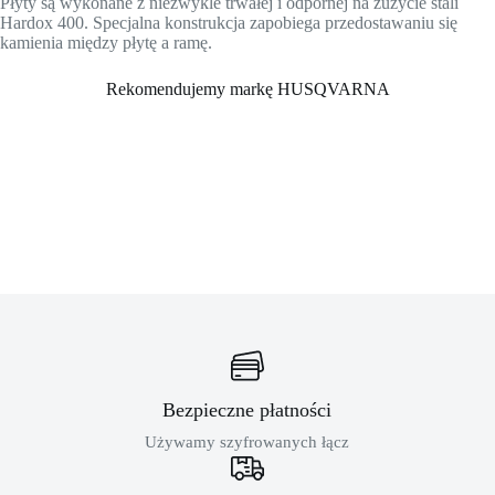
Płyty są wykonane z niezwykle trwałej i odpornej na zużycie stali
Hardox 400. Specjalna konstrukcja zapobiega przedostawaniu się
kamienia między płytę a ramę.
Rekomendujemy markę HUSQVARNA
Bezpieczne płatności
Używamy szyfrowanych łącz