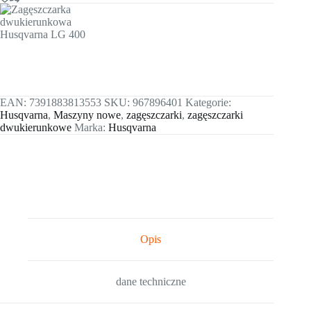
EAN:
7391883813553
SKU:
967896401
Kategorie:
Husqvarna
,
Maszyny nowe
,
zagęszczarki
,
zagęszczarki
dwukierunkowe
Marka:
Husqvarna
Opis
dane techniczne