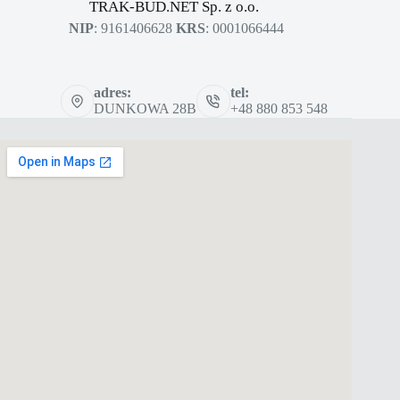
TRAK-BUD.NET Sp. z o.o.
NIP
: 9161406628
KRS
: 0001066444
adres:
tel:
DUNKOWA 28B
+48 880 853 548