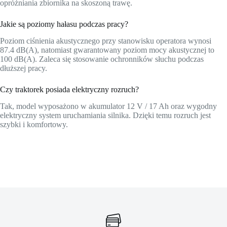
opróżniania zbiornika na skoszoną trawę.
Jakie są poziomy hałasu podczas pracy?
Poziom ciśnienia akustycznego przy stanowisku operatora wynosi
87.4 dB(A), natomiast gwarantowany poziom mocy akustycznej to
100 dB(A). Zaleca się stosowanie ochronników słuchu podczas
dłuższej pracy.
Czy traktorek posiada elektryczny rozruch?
Tak, model wyposażono w akumulator 12 V / 17 Ah oraz wygodny
elektryczny system uruchamiania silnika. Dzięki temu rozruch jest
szybki i komfortowy.