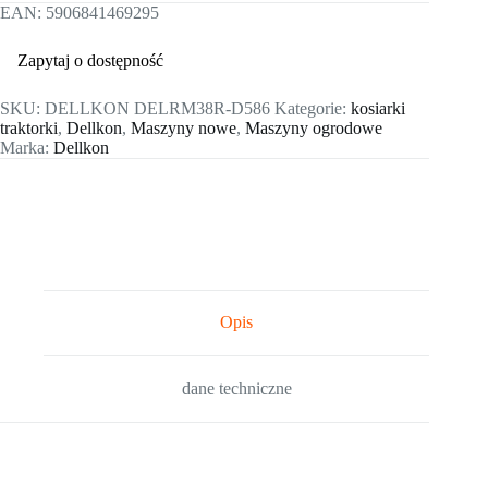
EAN:
5906841469295
Zapytaj o dostępność
SKU:
DELLKON DELRM38R-D586
Kategorie:
kosiarki
traktorki
,
Dellkon
,
Maszyny nowe
,
Maszyny ogrodowe
Marka:
Dellkon
Opis
dane techniczne