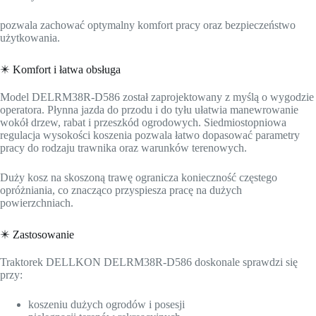
pozwala zachować optymalny komfort pracy oraz bezpieczeństwo
użytkowania.
✴️ Komfort i łatwa obsługa
Model DELRM38R-D586 został zaprojektowany z myślą o wygodzie
operatora. Płynna jazda do przodu i do tyłu ułatwia manewrowanie
wokół drzew, rabat i przeszkód ogrodowych. Siedmiostopniowa
regulacja wysokości koszenia pozwala łatwo dopasować parametry
pracy do rodzaju trawnika oraz warunków terenowych.
Duży kosz na skoszoną trawę ogranicza konieczność częstego
opróżniania, co znacząco przyspiesza pracę na dużych
powierzchniach.
✴️ Zastosowanie
Traktorek DELLKON DELRM38R-D586 doskonale sprawdzi się
przy:
koszeniu dużych ogrodów i posesji