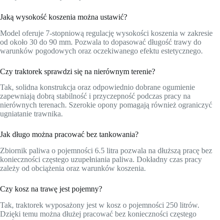
Jaką wysokość koszenia można ustawić?
Model oferuje 7-stopniową regulację wysokości koszenia w zakresie
od około 30 do 90 mm. Pozwala to dopasować długość trawy do
warunków pogodowych oraz oczekiwanego efektu estetycznego.
Czy traktorek sprawdzi się na nierównym terenie?
Tak, solidna konstrukcja oraz odpowiednio dobrane ogumienie
zapewniają dobrą stabilność i przyczepność podczas pracy na
nierównych terenach. Szerokie opony pomagają również ograniczyć
ugniatanie trawnika.
Jak długo można pracować bez tankowania?
Zbiornik paliwa o pojemności 6.5 litra pozwala na dłuższą pracę bez
konieczności częstego uzupełniania paliwa. Dokładny czas pracy
zależy od obciążenia oraz warunków koszenia.
Czy kosz na trawę jest pojemny?
Tak, traktorek wyposażony jest w kosz o pojemności 250 litrów.
Dzięki temu można dłużej pracować bez konieczności częstego