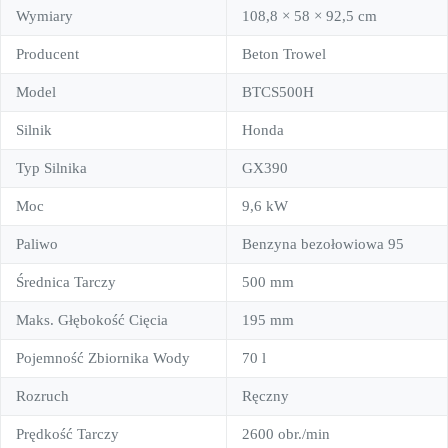
Wymiary
108,8 × 58 × 92,5 cm
Producent
Beton Trowel
Model
BTCS500H
Silnik
Honda
Typ Silnika
GX390
Moc
9,6 kW
Paliwo
Benzyna bezołowiowa 95
Średnica Tarczy
500 mm
Maks. Głębokość Cięcia
195 mm
Pojemność Zbiornika Wody
70 l
Rozruch
Ręczny
Prędkość Tarczy
2600 obr./min