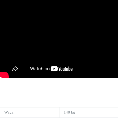
Waga
140 kg