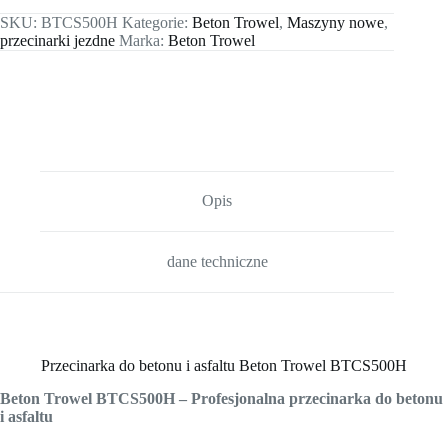
SKU:
BTCS500H
Kategorie:
Beton Trowel
,
Maszyny nowe
,
przecinarki jezdne
Marka:
Beton Trowel
Opis
dane techniczne
Przecinarka do betonu i asfaltu Beton Trowel BTCS500H
Beton Trowel BTCS500H – Profesjonalna przecinarka do betonu
i asfaltu