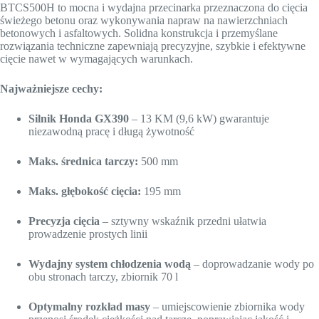
BTCS500H to mocna i wydajna przecinarka przeznaczona do cięcia
świeżego betonu oraz wykonywania napraw na nawierzchniach
betonowych i asfaltowych. Solidna konstrukcja i przemyślane
rozwiązania techniczne zapewniają precyzyjne, szybkie i efektywne
cięcie nawet w wymagających warunkach.
Najważniejsze cechy:
Silnik Honda GX390
– 13 KM (9,6 kW) gwarantuje
niezawodną pracę i długą żywotność
Maks. średnica tarczy:
500 mm
Maks. głębokość cięcia:
195 mm
Precyzja cięcia
– sztywny wskaźnik przedni ułatwia
prowadzenie prostych linii
Wydajny system chłodzenia wodą
– doprowadzanie wody po
obu stronach tarczy, zbiornik 70 l
Optymalny rozkład masy
– umiejscowienie zbiornika wody