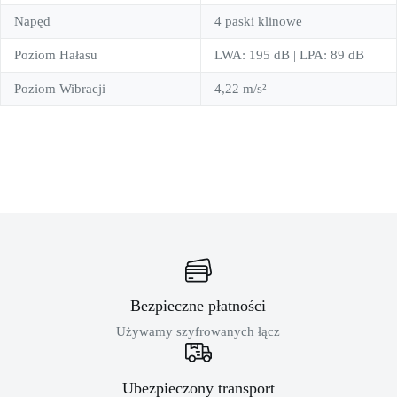
Napęd
4 paski klinowe
Poziom Hałasu
LWA: 195 dB | LPA: 89 dB
Poziom Wibracji
4,22 m/s²
Bezpieczne płatności
Używamy szyfrowanych łącz
Ubezpieczony transport