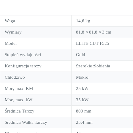
Waga
14,6 kg
Wymiary
81,8 × 81,8 × 3 cm
Model
ELITE-CUT F525
Stopień wydajności
Gold
Konfiguracja tarczy
Szerokie żłobienia
Chłodziwo
Mokro
Moc, max. KM
25 kW
Moc, max. kW
35 kW
Średnica Tarczy
800 mm
Średnica Wałka Tarczy
25.4 mm