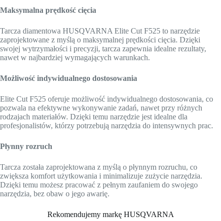
Maksymalna prędkość cięcia
Tarcza diamentowa HUSQVARNA Elite Cut F525 to narzędzie
zaprojektowane z myślą o maksymalnej prędkości cięcia. Dzięki
swojej wytrzymałości i precyzji, tarcza zapewnia idealne rezultaty,
nawet w najbardziej wymagających warunkach.
Możliwość indywidualnego dostosowania
Elite Cut F525 oferuje możliwość indywidualnego dostosowania, co
pozwala na efektywne wykonywanie zadań, nawet przy różnych
rodzajach materiałów. Dzięki temu narzędzie jest idealne dla
profesjonalistów, którzy potrzebują narzędzia do intensywnych prac.
Płynny rozruch
Tarcza została zaprojektowana z myślą o płynnym rozruchu, co
zwiększa komfort użytkowania i minimalizuje zużycie narzędzia.
Dzięki temu możesz pracować z pełnym zaufaniem do swojego
narzędzia, bez obaw o jego awarię.
Rekomendujemy markę HUSQVARNA