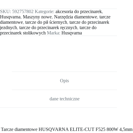
SKU:
592757802
Kategorie:
akcesoria do przecinarek
,
Husqvarna
,
Maszyny nowe
,
Narzędzia diamentowe
,
tarcze
diamentowe
,
tarcze do pił ściernych
,
tarcze do przecinarek
jezdnych
,
tarcze do przecinarek ręcznych
,
tarcze do
przecinarek stolikowych
Marka:
Husqvarna
Opis
dane techniczne
Tarcze diamentowe HUSQVARNA ELITE-CUT F525 800W 4,5mm