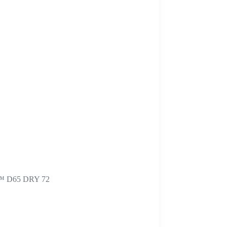
™ D65 DRY 72