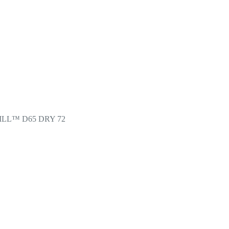
RILL™ D65 DRY 72