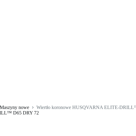
Maszyny nowe
Wiertło koronowe HUSQVARNA ELITE-DRILL
RILL™ D65 DRY 72