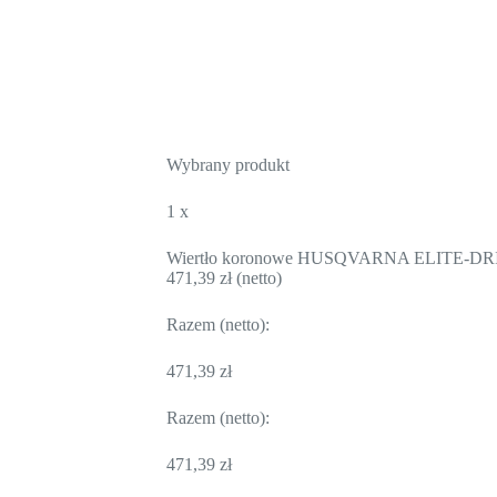
Wybrany produkt
1 x
Wiertło koronowe HUSQVARNA ELITE-D
471,39
zł
(netto)
Razem (netto):
471,39
zł
Razem (netto):
471,39
zł