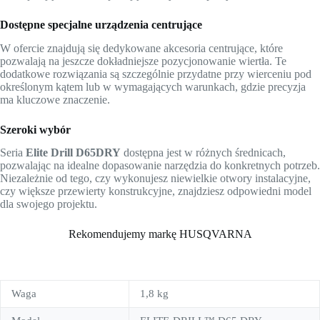
Dostępne specjalne urządzenia centrujące
W ofercie znajdują się dedykowane akcesoria centrujące, które
pozwalają na jeszcze dokładniejsze pozycjonowanie wiertła. Te
dodatkowe rozwiązania są szczególnie przydatne przy wierceniu pod
określonym kątem lub w wymagających warunkach, gdzie precyzja
ma kluczowe znaczenie.
Szeroki wybór
Seria
Elite Drill D65DRY
dostępna jest w różnych średnicach,
pozwalając na idealne dopasowanie narzędzia do konkretnych potrzeb.
Niezależnie od tego, czy wykonujesz niewielkie otwory instalacyjne,
czy większe przewierty konstrukcyjne, znajdziesz odpowiedni model
dla swojego projektu.
Rekomendujemy markę HUSQVARNA
Waga
1,8 kg