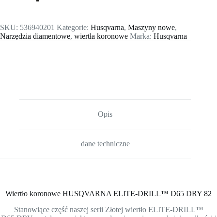
SKU:
536940201
Kategorie:
Husqvarna
,
Maszyny nowe
,
Narzędzia diamentowe
,
wiertła koronowe
Marka:
Husqvarna
Opis
dane techniczne
Wiertło koronowe HUSQVARNA ELITE-DRILL™ D65 DRY 82
Stanowiące część naszej serii Złotej wiertło ELITE-DRILL™