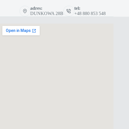
adres:
tel:
DUNKOWA 28B
+48 880 853 548